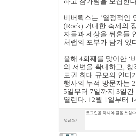
하고 참가팀을 모집한다
비버롹스는 ‘열정적인 
(Rock) 거대한 축제의
자들과 세상을 뒤흔들 
처랩의 포부가 담겨 있다
올해 4회째를 맞이한 ‘
의 저변을 확대하고, 
도권 최대 규모의 인디게
행사의 누적 방문자는 2만
5일부터 7일까지 3일
열린다. 12월 1일부터
덧글쓰기