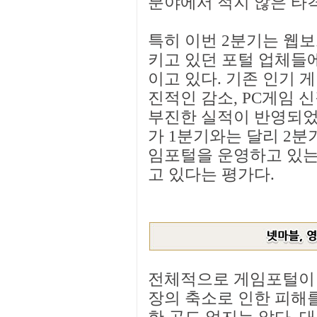
분야에서 적지 않은 타
특히 이번 2분기는 웹
키고 있던 포털 업체들에
이고 있다. 기존 인기 
진적인 감소, PC게임 
부진한 실적이 반영되었
가 1분기와는 달리 2분
임포털을 운영하고 있는
고 있다는 평가다.
전체적으로 게임포털이 
장의 축소로 인한 피해를