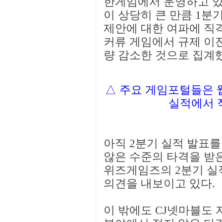
한게임에서 운영하고 있
이 상당히 큰 만큼 1분
제안에 대한 여파에 직격
커류 게임에서 규제 이전 
량 감소한 것으로 집계
△ 주요 게임포털들은 웹
실적에서 
아직 2분기 실적 발표
않은 수준의 타격을 받
위즈게임즈의 2분기 실적
의견을 내보이고 있다.
이 밖에도 CJ넷마블도