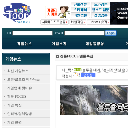
ID
PWD
겜툰FOCUS/겜툰특집
제 목 :
블루홀 테라, ‘논타겟 액션 손맛
최신 게임뉴스
작성자 :
오픈/클로즈 베타뉴스
게임업계 핫이슈
겜툰 FOCUS
게임 특집
인터뷰/업체탐방
게임 만평