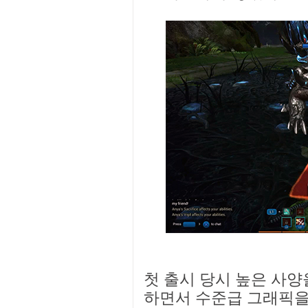
첫 출시 당시 높은 사양
하면서 수준급 그래픽을 