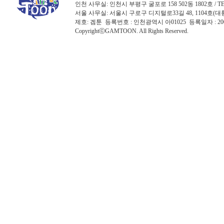
인천 사무실: 인천시 부평구 굴포로 158 502동 1802호 / TEL: 032
서울 사무실: 서울시 구로구 디지털로33길 48, 1104호(대륭포스트타워7
제호: 겜툰 등록번호 : 인천광역시 아01025 등록일자 : 
CopyrightⓒGAMTOON. All Rights Reserved.