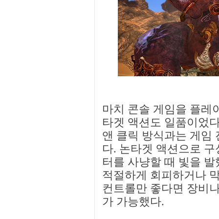
마치 콘솔 게임을 플레
타겟 액션도 일품이었다.
앤 클릭 방식과는 게임 
다. 논타겟 액션으로 구
터를 사냥할 때 빛을 발
적절하게 회피하거나 막
컨트롤만 좋다면 장비나
가 가능했다.