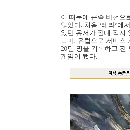
이 때문에 콘솔 버전으
않았다. 처음 ‘테라’에서
었던 유저가 절대 적지 
북미, 유럽으로 서비스 
20만 명을 기록하고 전 
게임이 됐다.