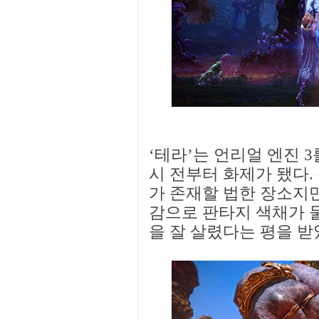
‘테라’는 언리얼 엔진 
시 전부터 화제가 됐다.
가 존재할 법한 장소지
감으로 판타지 색채가 
을 잘 살렸다는 평을 받