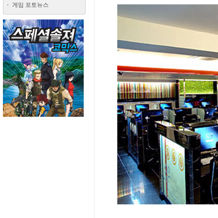
게임 포토뉴스