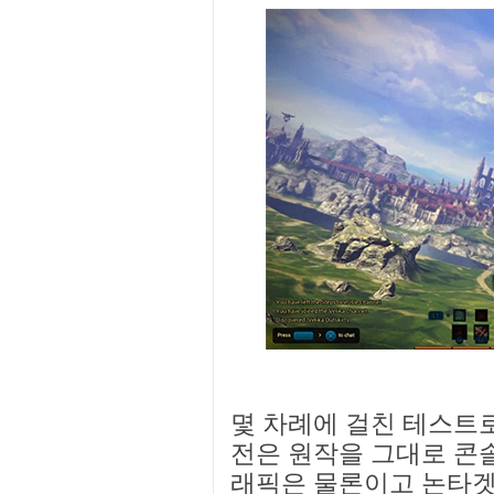
몇 차례에 걸친 테스트로
전은 원작을 그대로 콘
래픽은 물론이고 논타겟 