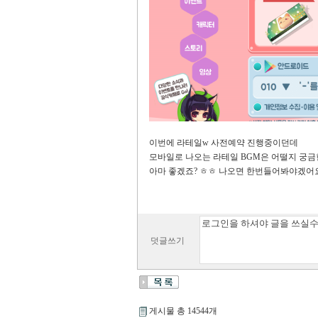
이번에 라테일w 사전예약 진행중이던데
모바일로 나오는 라테일 BGM은 어떨지 궁금한
아마 좋겠죠? ㅎㅎ 나오면 한번들어봐야겠어
덧글쓰기
게시물 총 14544개