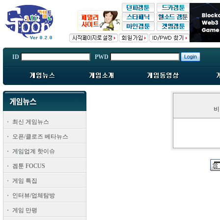
ID
PWD
비
최신 게임뉴스
오픈/클로즈 베타뉴스
게임업계 핫이슈
겜툰 FOCUS
게임 특집
인터뷰/업체탐방
게임 만평