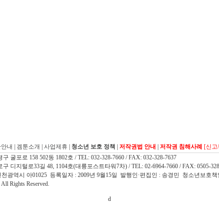
관안내
|
겜툰소개
|
사업제휴
|
청소년 보호 정책
|
저작권법 안내
|
저작권 침해사례
[신고
 158 502동 1802호 / TEL: 032-328-7660 / FAX: 032-328-7637
지털로33길 48, 1104호(대륭포스트타워7차) / TEL: 02-6964-7660 / FAX: 0505-328
인천광역시 아01025 등록일자 : 2009년 9월15일 발행인·편집인 : 송경민 청소년보호책
l Rights Reserved.
d