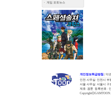
게임 포토뉴스
개인정보취급방침
|
약
인천 사무실: 인천시 부평구 굴포로
서울 사무실: 서울시 구로구 디
제호: 겜툰 등록번호 : 
CopyrightⓒGAMTOON. Al