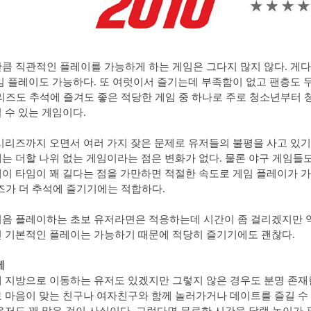
큼 직관적인 플레이를 가능하게 하는 게임은 그다지 많지 않다. 게다
임 플레이도 가능하다. 또 여럿이서 즐기는데 부족함이 없고 팬층도 두
리즈도 추석에 즐겨도 좋은 적당한 게임 중 하나로 주로 청소년부터 
 수 있는 게임이다.
시리즈까지 오면서 여러 가지 잦은 문제로 유저들의 불평을 사고 있기
는 더할 나위 없는 게임이라는 점은 변화가 없다. 물론 야구 게임들
이 타임이 꽤 길다는 점을 가만하면 적절한 속도로 게임 플레이가 가
즈가 더 추석에 즐기기에는 적합하다.
음 플레이하는 초보 유저라면은 적응하는데 시간이 좀 걸리겠지만 
 기본적인 플레이는 가능하기 때문에 적당히 즐기기에도 괜찮다.
에
 지방으로 이동하는 유저도 있겠지만 그렇지 않은 경우도 분명 존재한
 마음이 맞는 친구나 여자친구와 함께 놀러가거나 데이트를 즐길 수