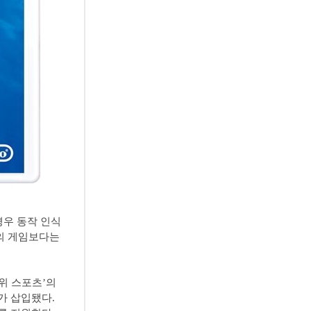
경우 동작 인식
의 게임보다는
‘위 스포츠’의
가 삽입됐다.