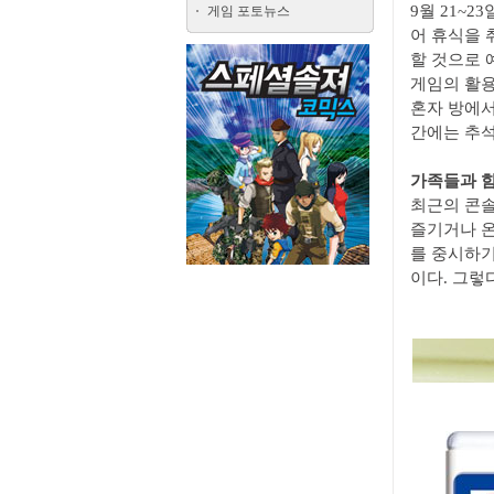
9월 21~
게임 포토뉴스
어 휴식을 
할 것으로 
게임의 활용
혼자 방에서
간에는 추석
가족들과 
최근의 콘솔
즐기거나 
를 중시하기
이다. 그렇