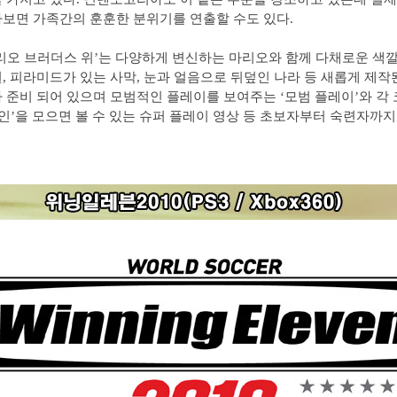
보면 가족간의 훈훈한 분위기를 연출할 수도 있다.
리오 브러더스 위’는 다양하게 변신하는 마리오와 함께 다채로운 색깔
, 피라미드가 있는 사막, 눈과 얼음으로 뒤덮인 나라 등 새롭게 제작된
 준비 되어 있으며 모범적인 플레이를 보여주는 ‘모범 플레이’와 각
코인’을 모으면 볼 수 있는 슈퍼 플레이 영상 등 초보자부터 숙련자까지