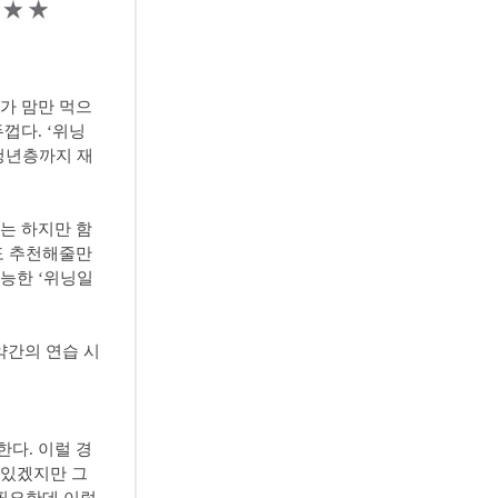
가 맘만 먹으
껍다. ‘위닝
청년층까지 재
는 하지만 함
도 추천해줄만
능한 ‘위닝일
약간의 연습 시
다. 이럴 경
 있겠지만 그