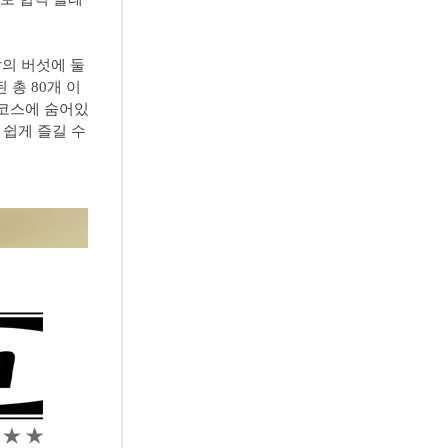
의 버섯에 둘
 총 80개 이
 코스에 숨어있
 쉽게 즐길 수