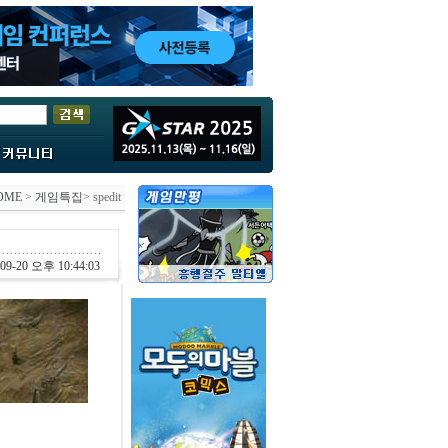
OME
>
게임특집
> spedit
09-20 오후 10:44:03