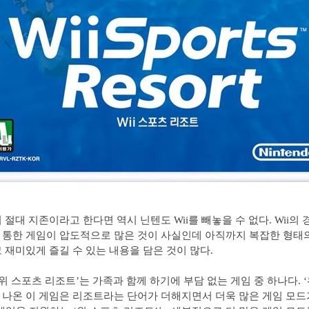
 절대 지존이라고 한다면 역시 닌텐도 Wii를 빼놓을 수 없다. Wii의 
 통한 게임이 압도적으로 많은 것이 사실인데 아직까지 복잡한 형태
 재미있게 즐길 수 있는 내용을 담은 것이 많다.
‘위 스포츠 리조트’는 가족과 함께 하기에 부담 없는 게임 중 하나다. 
나온 이 게임은 리조트라는 단어가 더해지면서 더욱 많은 게임 모드