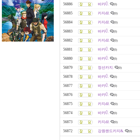
56886
바카Ǖ.
(0)
56885
카지ǆ.
(0)
56884
카지ǆ.
(0)
56883
바카Ǖ.
(0)
56882
카지ǆ.
(0)
56881
바카Ǖ.
(0)
56880
바카Ǖ.
(0)
56879
정선카지.
(0)
56878
바카Ǖ.
(0)
56877
바카Ǖ.
(0)
56876
바카Ǖ.
(0)
56875
카지ǆ.
(0)
56874
바카Ǖ.
(0)
56873
카지ǆ.
(0)
56872
강원랜드카지&.
(0)