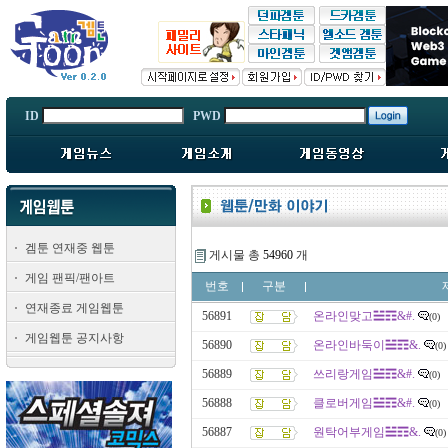
ID
PWD
겜툰 연재중 웹툰
게시물 총
54960
개
게임 팬픽/팬아트
번호
구분
연재종료 게임웹툰
56891
온라인맞고☱☶&#.
(0)
게임웹툰 공지사항
56890
온라인바둑이☱☶&.
(0)
56889
쓰리랑게임☱☶&#.
(0)
56888
클로버게임☱☶&#.
(0)
56887
원탁어부게임☱☶&.
(0)