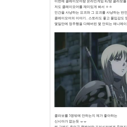
이번에 클레이모어랑 온라인게임 R2랑 콜라보를
저도 클레이모어를 재미있게 봐서 ㅎㅎ
인간을 사냥하는 요괴와 그 요괴를 사냥하는 반
클레이모어의 이야기.. 스토리도 좋고 몰입감도 
몇일만에 정주행을 다해버린 몇 안되는 애니메이
콜라보를 5명밖에 안하는지 제가 좋아하는
신시아가 없는듯 ㅠㅠ