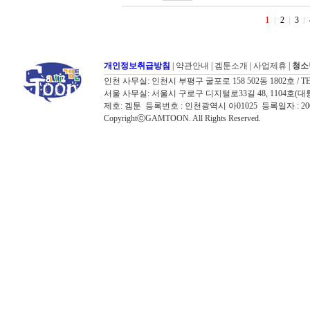
1
2
3
개인정보취급방침
|
약관안내
|
겜툰소개
|
사업제휴
|
청소
인천 사무실: 인천시 부평구 굴포로 158 502동 1802호 / TEL: 032
서울 사무실: 서울시 구로구 디지털로33길 48, 1104호(대륭포스트타워7
제호: 겜툰 등록번호 : 인천광역시 아01025 등록일자 : 
CopyrightⓒGAMTOON. All Rights Reserved.