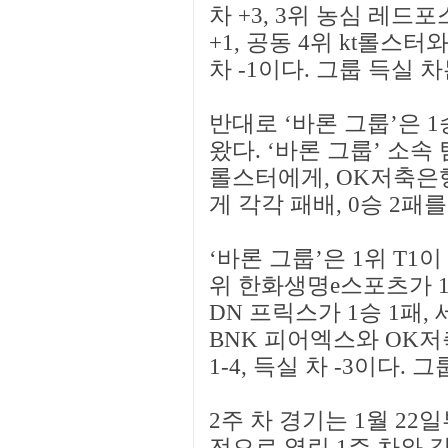
차 +3, 3위 농심 레드포스
+1, 공동 4위 kt롤스터와
차 -1이다. 그룹 득실 차
반대로 ‘바론 그룹’은 1
왔다. ‘바론 그룹’ 소속
롤스터에게, OK저축은
게 각각 패배, 0승 2패
‘바론 그룹’은 1위 T1이 1
위 한화생명e스포츠가 1승 
DN 프릭스가 1승 1패, 세
BNK 피어엑스와 OK저
1-4, 득실 차 -3이다. 
2주 차 경기는 1월 22
전으로 열린 1주 차와 