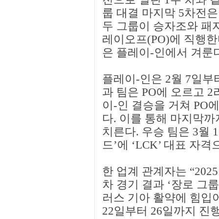
룹 대결 마지막 5차전은 
두 그룹이 승자조와 패자
레이오프(PO)에 직행한다
은 플레이-인에서 겨룬다
플레이-인은 2월 7일부
과 팀은 PO에 오르고 
이-인 결승을 거쳐 PO에
다. 이를 통해 마지막까지
치른다. 우승 팀은 3월 
드’에 ‘LCK’ 대표 자
한 업계 관계자는 “2025년 
차 경기 결과 ‘장로 그
러스 기아 활약에 힘입어
22일부터 26일까지 진