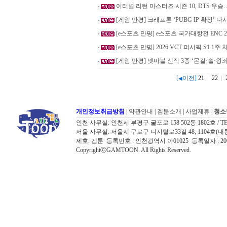
이터널 리턴 마스터즈 시즌 10, DTS 우
[게임 만평] 크래프톤 ‘PUBG IP 확장’ 다시
[e스포츠 만평] e스포츠 국가대항전 ENC 2026
[e스포츠 만평] 2026 VCT 퍼시픽 S1 1주 차, 
[게임 만평] 넷마블 신작 3종 ‘몬길·솔·왕좌
[
이전]
21
22
◀
개인정보취급방침
|
약관안내
|
겜툰소개
|
사업제휴
|
청소
인천 사무실: 인천시 부평구 굴포로 158 502동 1802호 / TEL: 032
서울 사무실: 서울시 구로구 디지털로33길 48, 1104호(대륭포스트타워7
제호: 겜툰 등록번호 : 인천광역시 아01025 등록일자 : 
CopyrightⓒGAMTOON. All Rights Reserved.