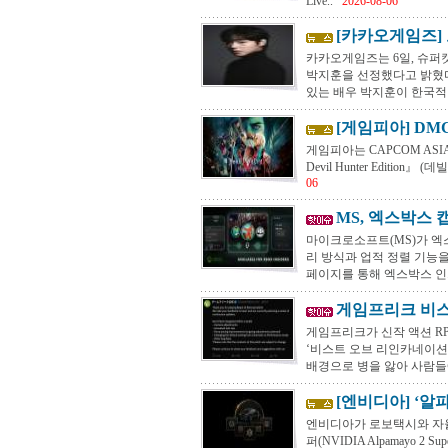
Live..
2026-08-06
[카카오게임즈]
카카오게임즈는 6일, 슈퍼캣
박지훈을 선정했다고 밝혔다
있는 배우 박지훈이 한국적인
[게임피아] DMC
게임피아는 CAPCOM ASIA와 
Devil Hunter Editi
06
MS, 엑스박스
마이크로소프트(MS)가 엑
리 방식과 업적 정렬 기능을 
페이지를 통해 엑스박스 인.
게임프리크 비스
게임프리크가 신작 액션 RP
‘비스트 오브 리인카네이션
배경으로 병을 앓아 사람들에
[엔비디아] ‘알
엔비디아가 로보택시와 자율
퍼(NVIDIA Alpamayo