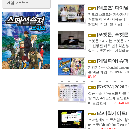
게임 포토뉴스
[액토즈] 파이널판
액토즈소프트는 자사가 서비스
개발협력 NGO 지파운데이션
밝혔다. 지난 7월 30일(....
[포켓몬] 포켓몬
포켓몬코리아는 포켓몬 카드
로 선정된 배우 변우석은 밝
있는 포켓몬 카드 게임의 매력
[게임피아] 슈퍼 
게임피아는 Clouded Leop
틀 액션 게임 『SUPER BOMB
08-10
[KeSPA] 2026
정규시즌 3라운드를 마친 20
할 최종 4라운드에 돌입한다.
에 돌입한다. ....
2026-08-1
[스마일게이트] 
스마일게이트 퓨처랩이 청소년
터 크루(AhhaOhho Crea