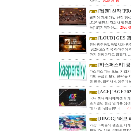
지난....
2026-08-10
[웹젠] 신작 'PR
웹젠이 자체 개발 신작 'PR
D1은 웹젠의 자회사 웹젠
폭)' IP(지적재산....
2026-0
[LOUD] GES
전남광주통합특별시와 광주
‘2026 GES 전국 아마추어
까지 진행한다고 밝혔다. ...
[카스퍼스키] 공
카스퍼스키는 오늘, 기업의 
기반 공급망 보안 전략'을
한 만큼, 협력사 선정부터 운영,
[AGF] 'AGF 
국내 최대 애니메이션 X 게임
뜨거웠던 현장 열기를 생생
해 12월 5일(금)부터 ....
20
[OP.GG] ‘러브
가상 아이돌의 원조로 세계
10월 5일 서울 경희대 평