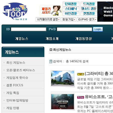
ID
PWD
최신게임뉴스
검색어 :
총 140562개 검색
최신 게임뉴스
오픈/클로즈 베타뉴스
[그라비티] 총 3
게임업계 핫이슈
글로벌 게임 기업 그라비티가
이사회 결의를 거쳐 총 30
겜툰 FOCUS
의일 기준 총 306억 원으....
게임 특집
유비소프트, ‘고
인터뷰/업체탐방
유비소프트가 밀리터리 슈팅
트는 8월 7일 ‘고스트 리
게임 만평
유저는 PC·플레이스테이션 5·