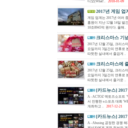
디오(What!..
2018-01-09
2017년 게임 업
게임 업계는 2017년 여러
흥원이 지난 12월 14일 발
10조8945억 원이다. 올해..
크리스마스 기념
2017년 12월 25일, 크
요일까지 3일간의 연휴로 
따뜻한 실내에서 즐겁게 ..
크리스마스에 
2017년 12월 25일, 크
요일까지 3일간의 연휴로 
따뜻한 실내에서 즐거운 ..
[카드뉴스] 2017
A - ACTOZ 액토즈소프트 
서 진행한 e스포츠 대회 'W
개최하고 ..
2017-12-21
[카드뉴스] 20
A - Abusing 공정한 
제삼자에게 계정 정보와 개