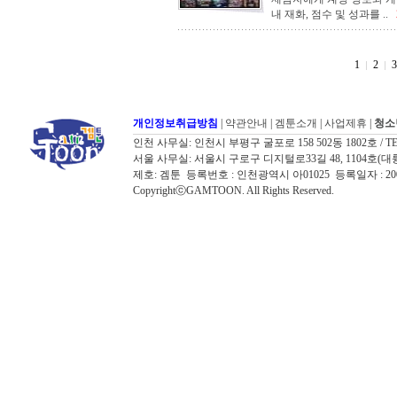
내 재화, 점수 및 성과를 ..
1
2
3
개인정보취급방침
|
약관안내
|
겜툰소개
|
사업제휴
|
청소
인천 사무실: 인천시 부평구 굴포로 158 502동 1802호 / TEL: 032
서울 사무실: 서울시 구로구 디지털로33길 48, 1104호(대륭포스트타워7
제호: 겜툰 등록번호 : 인천광역시 아01025 등록일자 : 
CopyrightⓒGAMTOON. All Rights Reserved.