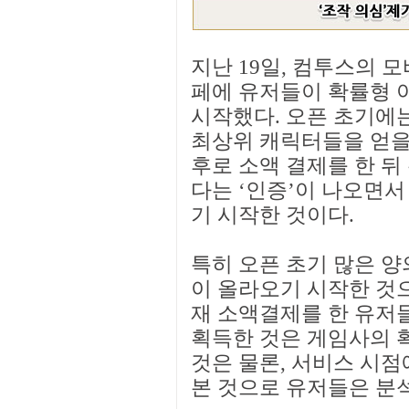
지난 19일, 컴투스의 
페에 유저들이 확률형 
시작했다. 오픈 초기에
최상위 캐릭터들을 얻을 
후로 소액 결제를 한 
다는 ‘인증’이 나오면
기 시작한 것이다.
특히 오픈 초기 많은 양
이 올라오기 시작한 것으
재 소액결제를 한 유저
획득한 것은 게임사의 
것은 물론, 서비스 시
본 것으로 유저들은 분