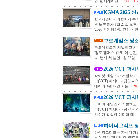
명: 팬서레이크..
2026-01-
KGMA 2026 
한국게임미디어협회가 주최
년 토론회가 1월 27일 오
'2026년 게임산업 전망 신년
쿠로게임즈 명조 
쿠로게임즈가 개발하고 서비스
'띵조 캠퍼스 위크: 이 순
다. 행사 첫 날인 1월 23일..
2026 VCT 퍼
라이엇 게임즈가 개발하고 서
어(VCT) 아시아태평양 지역 
데이가 1월 19일 서울..
20
2026 VCT 퍼
라이엇 게임즈가 개발하고 서
어(VCT) 아시아태평양 지역
선수가 참석한 미디어 데..
하이퍼그리프 명일
하이퍼그리프는 자사가 개발
스 예정인 '명일방주: 엔드필