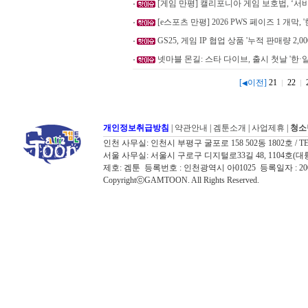
[게임 만평] 캘리포니아 게임 보호법, ‘서
[e스포츠 만평] 2026 PWS 페이즈 1 개막, '
GS25, 게임 IP 협업 상품 '누적 판매량 2,0
넷마블 몬길: 스타 다이브, 출시 첫날 '한·일
[
이전]
21
22
◀
개인정보취급방침
|
약관안내
|
겜툰소개
|
사업제휴
|
청소
인천 사무실: 인천시 부평구 굴포로 158 502동 1802호 / TEL: 032
서울 사무실: 서울시 구로구 디지털로33길 48, 1104호(대륭포스트타워7
제호: 겜툰 등록번호 : 인천광역시 아01025 등록일자 : 
CopyrightⓒGAMTOON. All Rights Reserved.