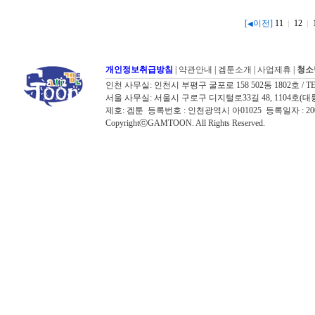
[
이전]
11
12
◀
개인정보취급방침
|
약관안내
|
겜툰소개
|
사업제휴
|
청소
인천 사무실: 인천시 부평구 굴포로 158 502동 1802호 / TEL: 032
서울 사무실: 서울시 구로구 디지털로33길 48, 1104호(대륭포스트타워7
제호: 겜툰 등록번호 : 인천광역시 아01025 등록일자 : 
CopyrightⓒGAMTOON. All Rights Reserved.