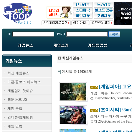
ID
PWD
최신게임뉴스
게시물 총
140534
개
최신 게임뉴스
오픈/클로즈 베타뉴스
[게임피아] 고요한
게임업계 핫이슈
게임피아는 Clouded Leopard
션 PlayStation®5, Nintendo 
겜툰 FOCUS
게임 특집
[조이시티] ‘3on
조이시티는 자사의 농구 게임 '
인터뷰/업체탐방
퓨처 2026(Games of the 
게임 만평