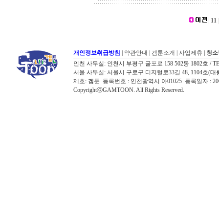
|
11
|
개인정보취급방침
|
약관안내
|
겜툰소개
|
사업제휴
|
청소
인천 사무실: 인천시 부평구 굴포로 158 502동 1802호 / TEL: 032
서울 사무실: 서울시 구로구 디지털로33길 48, 1104호(대륭포스트타워7
제호: 겜툰 등록번호 : 인천광역시 아01025 등록일자 : 
CopyrightⓒGAMTOON. All Rights Reserved.