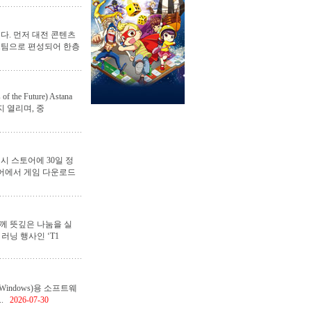
했다. 먼저 대전 콘텐츠
 1팀으로 편성되어 한층
e Future) Astana
지 열리며, 중
시 스토어에 30일 정
토어에서 게임 다운로드
과 함께 뜻깊은 나눔을 실
러닝 행사인 ‘T1
re/Windows)용 소프트웨
.
2026-07-30