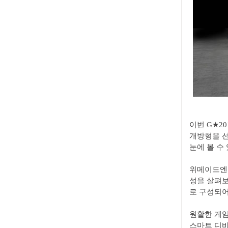
이번 G★2
개방형을 선
눈에 볼 수
위메이드엔터
성을 살펴보
로 구성되어
원활한 게임
스마트 디바