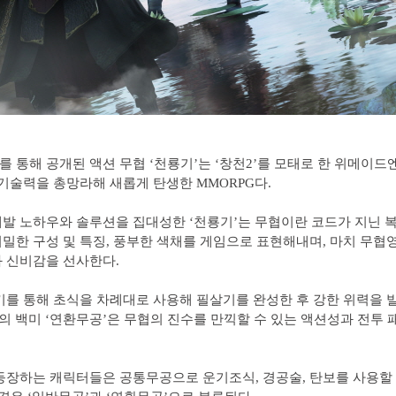
 통해 공개된 액션 무협 ‘천룡기’는 ‘창천2’를 모태로 한 위메이
 기술력을 총망라해 새롭게 탄생한 MMORPG다.
발 노하우와 솔루션을 집대성한 ‘천룡기’는 무협이란 코드가 지닌 
밀한 구성 및 특징, 풍부한 색채를 게임으로 표현해내며, 마치 무협
 신비감을 선사한다.
키를 통해 초식을 차례대로 사용해 필살기를 완성한 후 강한 위력을 발
’의 백미 ‘연환무공’은 무협의 진수를 만끽할 수 있는 액션성과 전투
등장하는 캐릭터들은 공통무공으로 운기조식, 경공술, 탄보를 사용할 