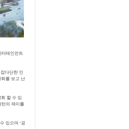
드엔터테인먼트
복잡다단한 인
영화를 보고 난
휘 할 수 있
 패턴의 재미를
수 있으며 ‘공