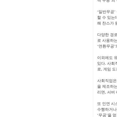
격 무공’의
‘일반무공’
할 수 있는
해 찬스가 
다양한 경로
로 사용하는
‘연환무공’
이외에도 유
있다. 사회
로, 게임 
사회직업은 
을 제조하는
리면, 서버
또 인연 시
수행하거나 
‘무공’을 