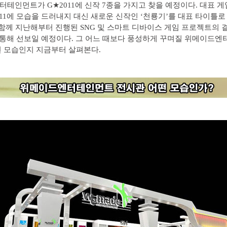
테인먼트가 G★2011에 신작 7종을 가지고 찾을 예정이다. 대표 게임
011에 모습을 드러내지 대신 새로운 신작인 ‘천룡기’를 대표 타이틀로
 함께 지난해부터 진행된 SNG 및 스마트 디바이스 게임 프로젝트의 
을 통해 선보일 예정이다. 그 어느 때보다 풍성하게 꾸며질 위메이드
 모습인지 지금부터 살펴본다.