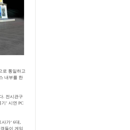
색으로 통일하고
스 내부를 한
다. 전시관구
기’ 시연 PC
사가‘ 6대,
람객들이 게임