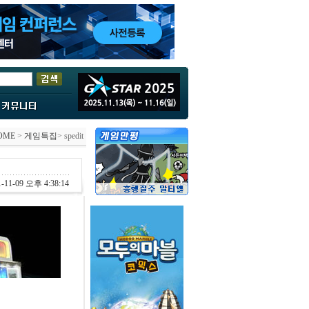
OME
>
게임특집
> spedit
-11-09 오후 4:38:14