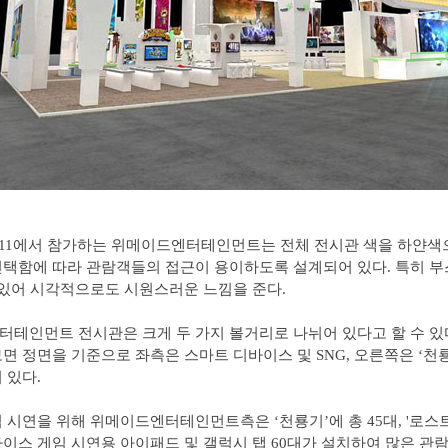
011에서 참가하는 위메이드엔터테인먼트는 전체 전시관 색을 하얀
택함에 따라 관람객들의 접근이 용이하도록 설계되어 있다. 특히 부
 있어 시각적으로도 시원스러운 느낌을 준다.
테인먼트 전시관은 크게 두 가지 볼거리로 나뉘어 있다고 할 수 있
면 정면을 기준으로 좌측은 스마트 디바이스 및 SNG, 오른쪽은 ‘천룡
 있다.
 시연을 위해 위메이드엔터테인먼트측은 ‘천룡기’에 총 45대, '로스트
이스 게임 시연용 아이패드 및 갤럭시 탭 60대가 설치하여 많은 관