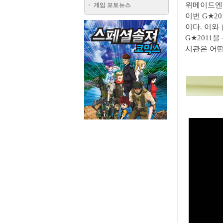
위메이드엔터
게임 포토뉴스
이번 G★2
이다. 이와
G★2011
시관은 어떤