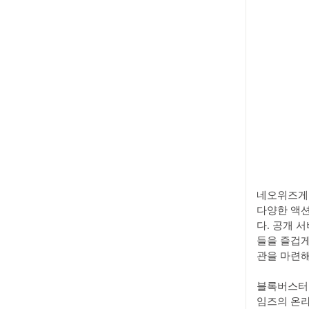
네오위즈게임
다양한 액션
다. 공개 
들을 즐겁게
관을 마련해
블록버스터 
임즈의 온라