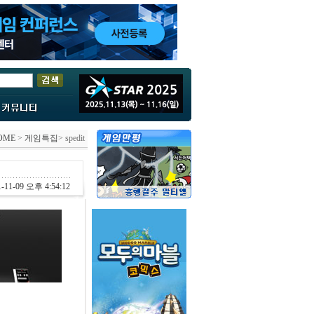
OME
>
게임특집
> spedit
-11-09 오후 4:54:12