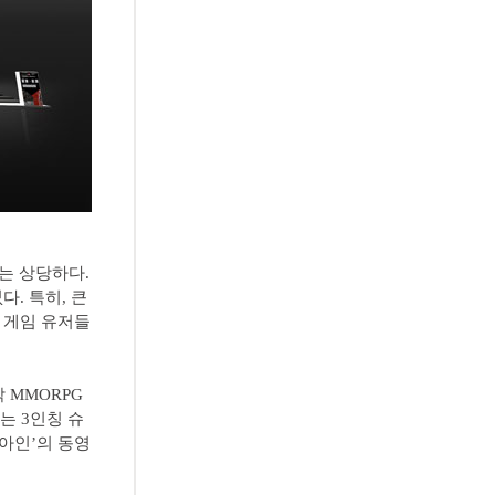
는 상당하다.
. 특히, 큰
 게임 유저들
 MMORPG
서는 3인칭 슈
‘아인’의 동영