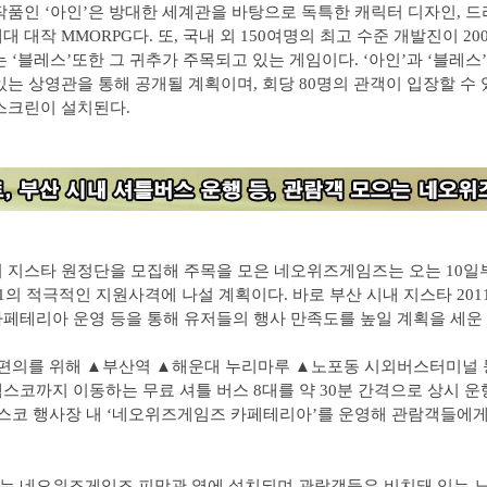
작품인 ‘아인’은 방대한 세계관을 바탕으로 독특한 캐릭터 디자인, 
대 대작 MMORPG다. 또, 국내 외 150여명의 최고 수준 개발진이 2
는 ‘블레스’또한 그 귀추가 주목되고 있는 게임이다. ‘아인’과 ‘블레스
있는 상영관을 통해 공개될 계획이며, 회당 80명의 관객이 입장할 수 
스크린이 설치된다.
 지스타 원정단을 모집해 주목을 모은 네오위즈게임즈는 오는 10일
11의 적극적인 지원사격에 나설 계획이다. 바로 부산 시내 지스타 20
페테리아 운영 등을 통해 유저들의 행사 만족도를 높일 계획을 세운 
 편의를 위해 ▲부산역 ▲해운대 누리마루 ▲노포동 시외버스터미널 
스코까지 이동하는 무료 셔틀 버스 8대를 약 30분 간격으로 상시 
벡스코 행사장 내 ‘네오위즈게임즈 카페테리아’를 운영해 관람객들에게
는 네오위즈게임즈 피망관 옆에 설치되며 관람객들은 비치돼 있는 노