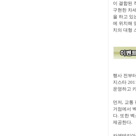
이 결합된 
구현한 차세
을 하고 있
에 위치해 
치의 대형 
행사 전부터
지스타 20
운영하고 카
먼저, 교통
거점에서 벡
다. 또한 
제공한다.
카페테리아