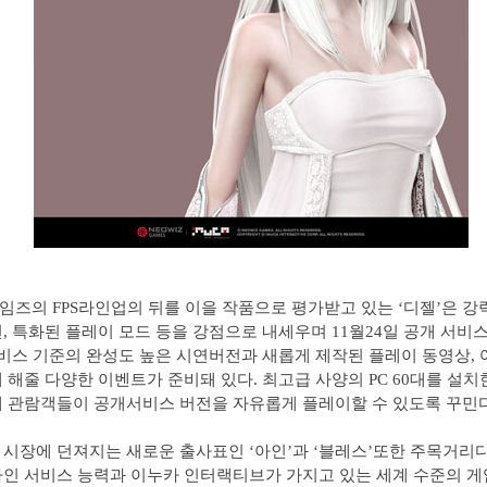
즈의 FPS라인업의 뒤를 이을 작품으로 평가받고 있는 ‘디젤’은 강
, 특화된 플레이 모드 등을 강점으로 내세우며 11월24일 공개 서비
서비스 기준의 완성도 높은 시연버전과 새롭게 제작된 플레이 동영상,
 해줄 다양한 이벤트가 준비돼 있다. 최고급 사양의 PC 60대를 설치
 관람객들이 공개서비스 버전을 자유롭게 플레이할 수 있도록 꾸민다
시장에 던져지는 새로운 출사표인 ‘아인’과 ‘블레스’또한 주목거리
인 서비스 능력과 이누카 인터랙티브가 가지고 있는 세계 수준의 게