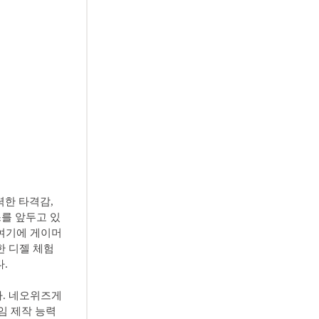
력한 타격감,
스를 앞두고 있
 여기에 게이머
한 디젤 체험
.
다. 네오위즈게
임 제작 능력