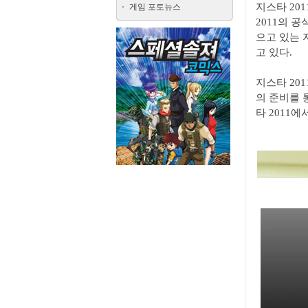
지스타 20
게임 포토뉴스
2011의 
으고 있는 
고 있다.
지스타 20
의 준비를 
타 2011