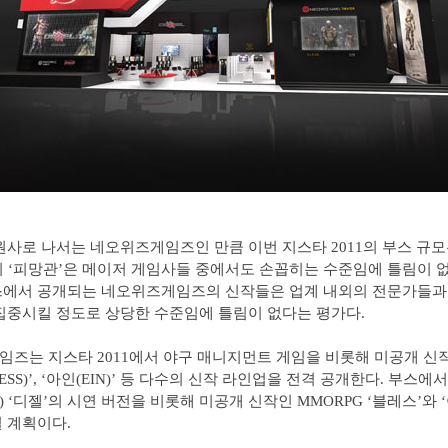
원사로 나서는 네오위즈게임즈인 만큼 이번 지스타 2011의 부스 규모
의 ‘피망관’은 메이저 게임사들 중에서도 손꼽히는 수준임에 틀림이 없다
스에서 공개되는 네오위즈게임즈의 신작들은 업계 내외의 전문가들과
집중시킬 정도로 상당한 수준임에 틀림이 없다는 평가다.
즈는 지스타 2011에서 야구 매니지먼트 게임을 비롯해 미공개 신작
ESS)’, ‘아인(EIN)’ 등 다수의 신작 라인업을 전격 공개한다. 부스에
) ‘디젤’의 시연 버전을 비롯해 미공개 신작인 MMORPG ‘블레스’와 
 계획이다.