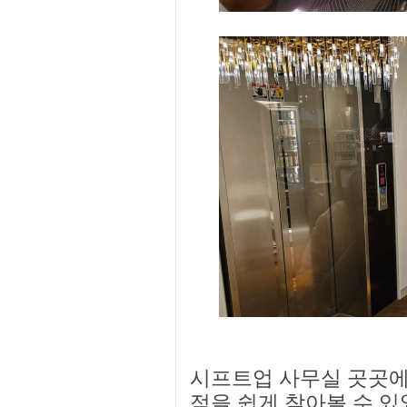
시프트업 사무실 곳곳에
적을 쉽게 찾아볼 수 있