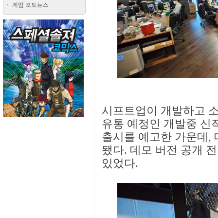
게임 포토뉴스
시프트업이 개발하고 소
유통 예정인 개발중 신작
출시를 예고한 가운데, 
됐다. 데모 버전 공개 
있었다.