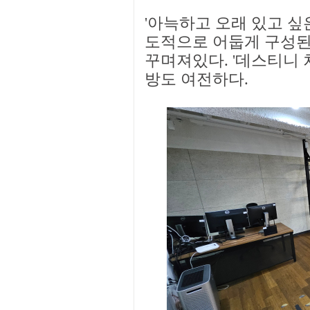
'아늑하고 오래 있고 싶
도적으로 어둡게 구성된
꾸며져있다. '데스티니 
방도 여전하다.