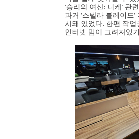
'승리의 여신: 니케' 
과거 '스텔라 블레이드'
시돼 있었다. 한편 작
인터넷 밈이 그려져있기