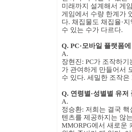
미래까지 설계해서 게임
게임에서 수량 한계가 있
다. 채집물도 채집율·
수 있는 수가 다르다.
Q. PC·모바일 플랫폼
A.
장현진: PC가 조작하기
가 관여하게 만들어서 
수 있다. 세밀한 조작은
Q. 연령별·성별별 유저
A.
정승환: 저희는 결국 핵
텐츠를 제공하지는 않는
MMORPG에서 새로운