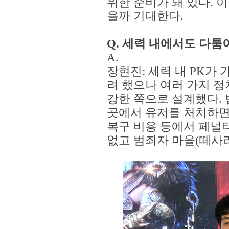
위한 준비가 돼 있다. 
을까 기대한다.
Q. 세력 내에서도 다툼
A.
장현진: 세력 내 PK가
려 했으나 여러 가지 
강한 쪽으로 설계했다. 
곳에서 유저를 처치하면
복구 비용 등에서 페널티
없고 범죄자 마을(떼사리