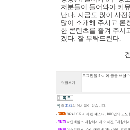
저분들이 들어와야 커뮤
난다. 지금도 많이 사전
많이 소개해 주시고 론
한 콘텐츠를 즐겨 주시고
겠다. 잘 부탁드린다.
겜
덧글쓰기
총
3132
의 게시물이 있습니다.
2024 LCK 서머 팬 페스타, 1000년의 고도를
라인게임즈 대항해시대 오리진, “대항해시
미스틴랩스, 수이 메인넷 기반 게임 프로젝트