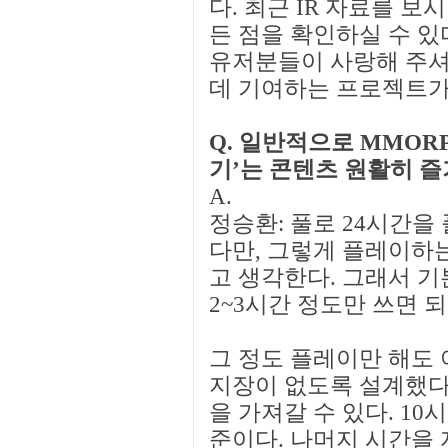
다. 최근 IR 자료를 보
든 점을 확인하실 수 있다
유저분들이 사랑해 주셔
데 기여하는 프로젝트가
Q. 일반적으로 MMOR
기’는 콘텐츠 원활히 즐
A.
정승환: 풀로 24시간을
다만, 그렇게 플레이하
고 생각한다. 그래서 기
2~3시간 정도만 쓰면 
그 정도 플레이만 해도
지장이 없도록 설계했다
을 가져갈 수 있다. 10
준이다. 나머지 시간을 