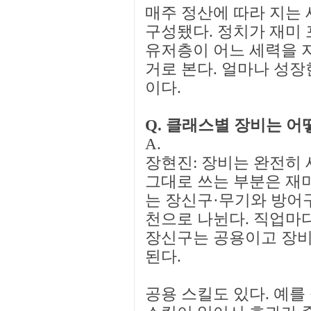
매주 정산에 따라 지는 
구성됐다. 정치가 재미
유저층이 어느 세력을 
거로 본다. 얼마나 성장
이다.
Q. 클래스별 장비는 어
A.
장현진: 장비는 완전히 
그대로 쓰는 부분은 재
는 장신구·무기와 방어구
천으로 나뉜다. 직업마다
장신구는 공용이고 장비
된다.
공용 스킬도 있다. 예를