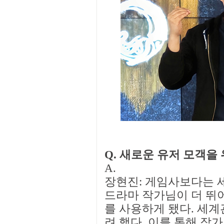
Q. 새로운 유저 모객을
A.
장현진: 게임사보다는 
드라마 작가님이 더 뛰어
를 사용하게 됐다. 세계
려 했다. 이를 통해 작