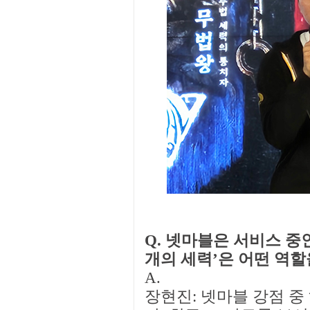
Q. 넷마블은 서비스 중
개의 세력’은 어떤 역할
A.
장현진: 넷마블 강점 중