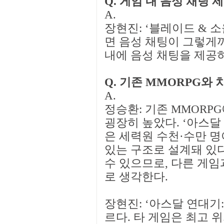
Q. 게임 내 음성 채팅
A.
장현진: ‘블레이드 & 
면 음성 채팅이 그렇게까
내에 음성 채팅을 제공
Q. 기존 MMORPG와
A.
정승환: 기존 MMORP
굉장히 높았다. ‘아스달
은 세력원 수천·수만 명
있는 구조로 설계돼 있다
수 있으므로, 다른 게임
로 생각한다.
장현진: ‘아스달 연대기:
르다. 타 게임은 최고 