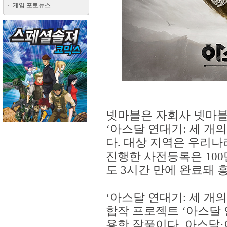
게임 포토뉴스
넷마블은 자회사 넷마블
‘아스달 연대기: 세 개의
다. 대상 지역은 우리나
진행한 사전등록은 10
도 3시간 만에 완료돼 
‘아스달 연대기: 세 개
합작 프로젝트 ‘아스달 
용한 작품이다. 아스달