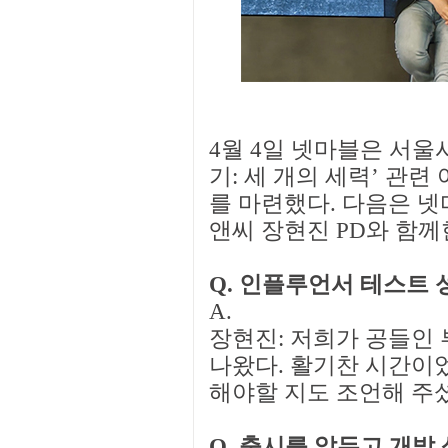
4월 4일 넷마블은 서울
기: 세 개의 세력’ 관
를 마련했다. 다음은 
앤씨 장현진 PD와 함
Q. 인플루언서 테스트 
A.
장현진: 저희가 공들인 
나왔다. 활기찬 시간이
해야할 지도 조언해 주
Q. 출시를 앞두고 개발