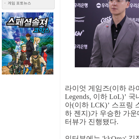
게임 포토뉴스
라이엇 게임즈(이하 라이엇)
Legends, 이하 LoL)’
아(이하 LCK)’ 스프링
하 젠지)가 우승한 가운
터뷰가 진행됐다.
인터뷰에는 'kkOma' 김