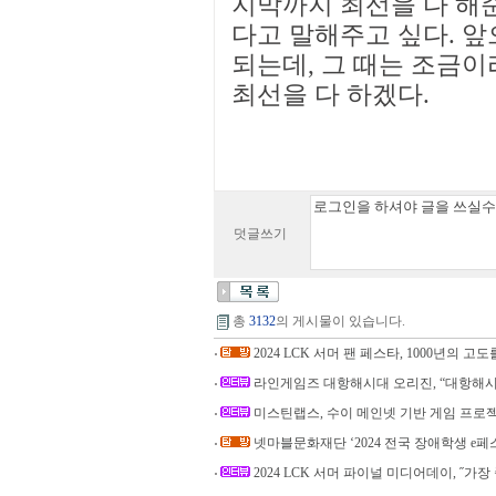
지막까지 최선을 다 해
다고 말해주고 싶다. 앞
되는데, 그 때는 조금이
최선을 다 하겠다.
덧글쓰기
총
3132
의 게시물이 있습니다.
2024 LCK 서머 팬 페스타, 1000년의 고도를
라인게임즈 대항해시대 오리진, “대항해시
미스틴랩스, 수이 메인넷 기반 게임 프로젝트
넷마블문화재단 ‘2024 전국 장애학생 e페
2024 LCK 서머 파이널 미디어데이, ˝가장