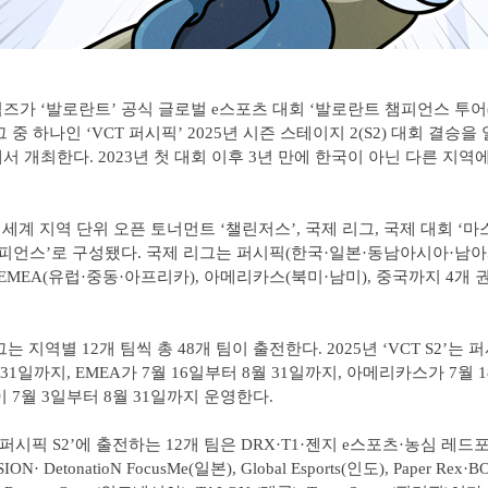
즈가 ‘발로란트’ 공식 글로벌 e스포츠 대회 ‘발로란트 챔피언스 투어(V
 중 하나인 ‘VCT 퍼시픽’ 2025년 시즌 스테이지 2(S2) 대회 결승을
서 개최한다. 2023년 첫 대회 이후 3년 만에 한국이 아닌 다른 지역
전 세계 지역 단위 오픈 토너먼트 ‘챌린저스’, 국제 리그, 국제 대회 ‘마
챔피언스’로 구성됐다. 국제 리그는 퍼시픽(한국·일본·동남아시아·남
 EMEA(유럽·중동·아프리카), 아메리카스(북미·남미), 중국까지 4개
는 지역별 12개 팀씩 총 48개 팀이 출전한다. 2025년 ‘VCT S2’는 퍼
31일까지, EMEA가 7월 16일부터 8월 31일까지, 아메리카스가 7월 
이 7월 3일부터 8월 31일까지 운영한다.
CT 퍼시픽 S2’에 출전하는 12개 팀은 DRX·T1·젠지 e스포츠·농심 레드
ION· DetonatioN FocusMe(일본), Global Esports(인도), Paper Rex·