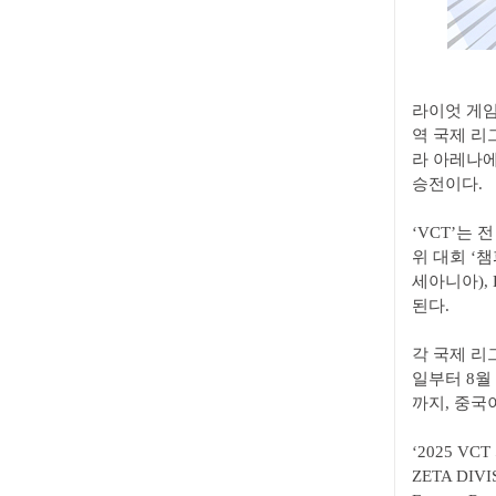
라이엇 게임
역 국제 리그
라 아레나에
승전이다.
‘VCT’는 
위 대회 ‘
세아니아),
된다.
각 국제 리그
일부터 8월 
까지, 중국
‘2025 V
ZETA DIVIS