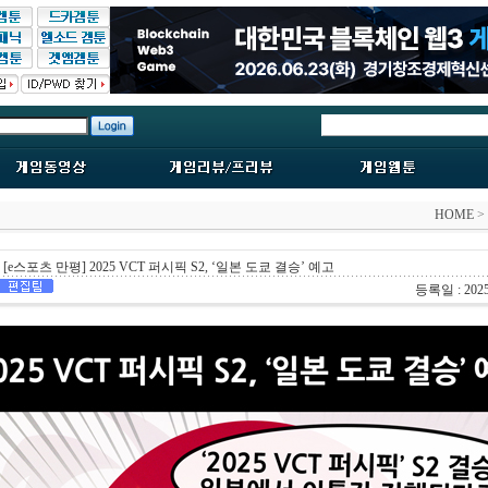
HOME
>
[e스포츠 만평] 2025 VCT 퍼시픽 S2, ‘일본 도쿄 결승’ 예고
등록일 : 2025