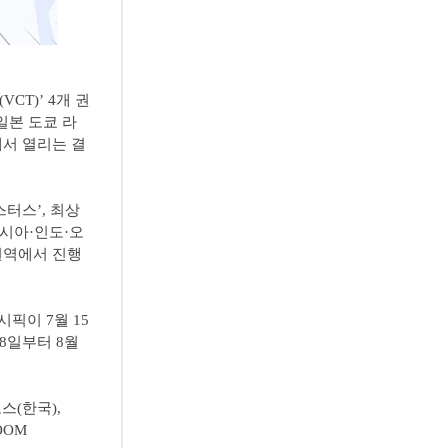
CT)’ 4개 권
 일본 도쿄 라
에서 열리는 결
스터스’, 최상
아시아·인도·오
 권역에서 진행
시픽이 7월 15
18일부터 8월
포스(한국),
BOOM