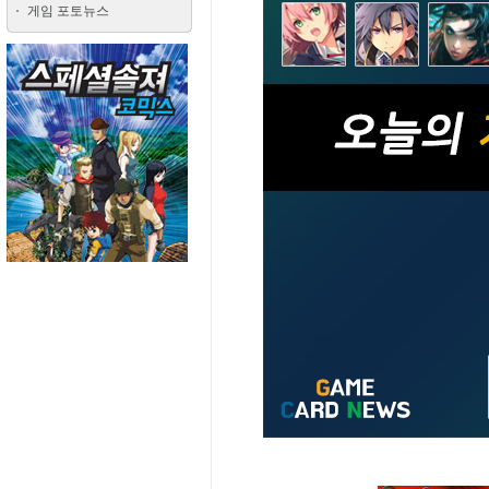
게임 포토뉴스