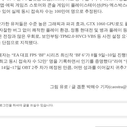
A 앱·에픽 게임즈 스토어와 콘솔 게임이 플레이스테이션(PS)·엑스박스(
 있어 실제 동시 접속자 수는 100만여 명으로 추정된다.
가한 유저들은 수준 높은 그래픽과 파괴 효과, GTX 1060 GPU로도
 자잘한 버그 없이 쾌적한 플레이 환경, 정통 현대전 및 병과 플레이 
 전장과 많은 우회로, 보안부팅·TPM2.0·HVCI·VBS 등 사전 설정 요
 단점으로 지적됐다.
자는 “EA 대표 FPS ‘BF’ 시리즈 최신작 ‘BF 6’가 8월 9일~10일 진행
 최고 동시 접속자 수 52만’ 명을 기록하면서 인기를 증명했다”라며 
월 14일~17일 OBT 2주 차가 예정된 만큼, 어떤 성과를 이어갈지 귀
그림 유로 / 글 겜툰 박해수 기자(caostra@ga