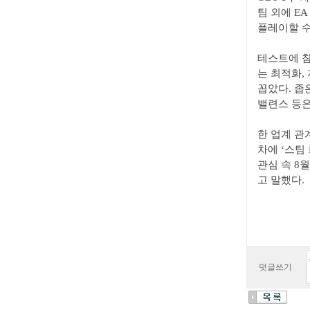
팀 외에 E
플레이할 수
테스트에 참
는 최적화,
꼽았다. 좁은
밸련스 등은
한 업계 관계
차에 ‘스팀
관심 속 8
고 말했다.
덧글쓰기