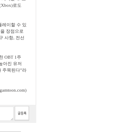
Xbox)로도
 플레이할 수 있
등을 장점으로
구 사항, 전선
한 OBT 1주
“높아진 유저
추가 주목된다”라
mtoon.com)