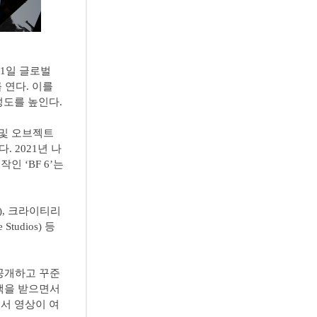
 11일 글로벌
 연다. 이를
성도를 높인다.
물 및 오브젝트
 2021년 나
인 ‘BF 6’는
E), 크라이티리
Studios) 등
 공개하고 꾸준
드백을 받으면서
에서 영상이 여