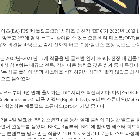
츠(EA) FPS ‘배틀필드(BF)’ 시리즈 최신작 ‘BF 6’가 2025년 10월
 앞두고 2주에 걸쳐 누구나 참여할 수 있는 오픈 베타 테스트(OBT)를
유저 의견을 바탕으로 출시 전까지 버그 수정·밸런스 조정 등으로 완
즈는 2002년~2021년 17개 작품을 낸 글로벌 인기 FPS다. 전장 내 건
명 이상 참여하는 대규모 전투, 각자 다른 능력을 갖춘 병과 등이 특징이다.
042’는 싱글 플레이·병과 시스템을 삭제하면서 성과가 좋지 않았고 최신작
으로 돌아왔다.
전작으로부터 4년 만에 출시하는 ‘BF’ 시리즈 최신작이다. 다이스(DIC
eterion Games), 리플 이펙트(Ripple Effect), 모티브 스튜디오(Motive 
가 협업하는 배틀필드 스튜디오(BFS)가 개발 중이다.
 2월 4일 발표한 ‘BF 랩스(BFL)’를 통해 실제 플레이 가능한 빌드를
면서 완성도를 높였다. BFS는 3월부터 ‘BFL’에 참여한 테스터 피
 콘텐츠를 담아 만든 작품이 ‘BF6’다. 또한, ‘BFL’은 테스트 과정