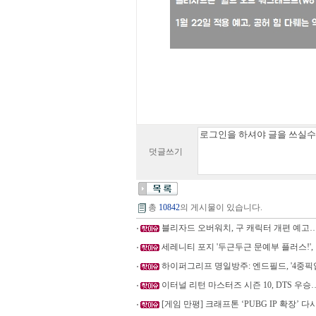
덧글쓰기
총
10842
의 게시물이 있습니다.
블리자드 오버워치, 구 캐릭터 개편 예고
세레니티 포지 '두근두근 문예부 플러스!',
하이퍼그리프 명일방주: 엔드필드, '4중픽
이터널 리턴 마스터즈 시즌 10, DTS 우
[게임 만평] 크래프톤 ‘PUBG IP 확장’ 다시