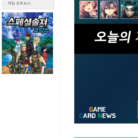
게임 포토뉴스