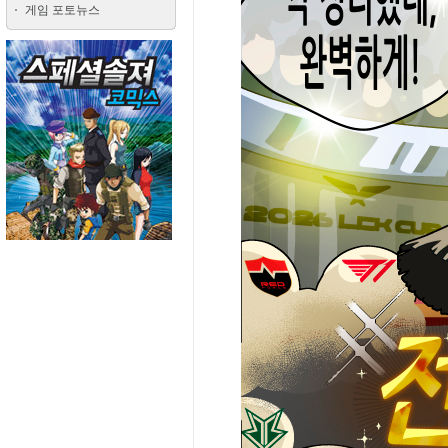
게임 포토뉴스