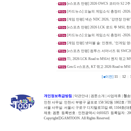
[e스포츠 만평] 2026 OWCS 코리아 S2 2주 차
[카드뉴스] 오늘의 게임소식 총정리 -2026.6
[게임 만평] 넥슨 NDC 2026, ‘강연장 안
[e스포츠 만평] 2026 LCK 로드 투 MSI, 한
[카드뉴스] 오늘의 게임소식 총정리 -2026.6
[게임 만평] 넷마블 솔: 인챈트, ‘인게임 
[e스포츠 만평] 컴투스 서머너즈 워 SWC202
T1, 2026 LCK Road to MSI서 젠지 꺾고 MS
Gen.G e스포츠, KT 꺾고 2026 Road to MS
[
이전]
11
12
◀
개인정보취급방침
|
약관안내
|
겜툰소개
|
사업제휴
|
청소
인천 사무실: 인천시 부평구 굴포로 158 502동 1802호 / TEL: 032
서울 사무실: 서울시 구로구 디지털로33길 48, 1104호(대륭포스트타워7
제호: 겜툰 등록번호 : 인천광역시 아01025 등록일자 : 
CopyrightⓒGAMTOON. All Rights Reserved.