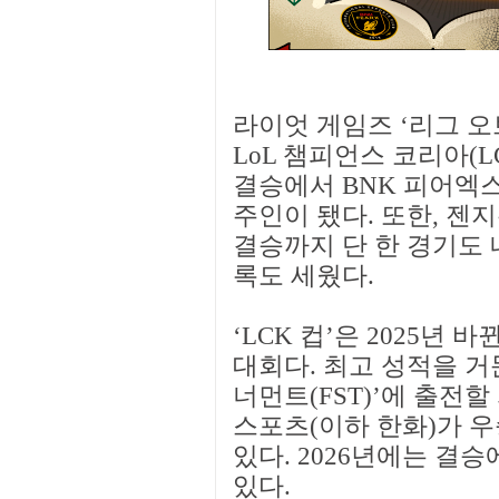
라이엇 게임즈 ‘리그 오브 
LoL 챔피언스 코리아(L
결승에서 BNK 피어엑스(
주인이 됐다. 또한, 젠
결승까지 단 한 경기도 
록도 세웠다.
‘LCK 컵’은 2025년 
대회다. 최고 성적을 거
너먼트(FST)’에 출전
스포츠(이하 한화)가 우승
있다. 2026년에는 결승
있다.