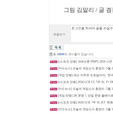
그림 김말리 / 글 겜툰 
덧글쓰기
총
10846
의 게시물이 있습니다.
[e스포츠 만평] 크래프톤 PMPS 2026 시즌 1
[카드뉴스] 오늘의 게임소식 총정리 -5월 2
[게임 만평] 넥슨 아주르 프로밀리아, ‘한
[e스포츠 만평] 2026 LCK CL 7주 차, T1·D
[카드뉴스] 오늘의 게임소식 총정리 -5월 1
[게임 만평] 2K 문명 7, 단일 문명 플레이
[e스포츠 만평] 2026 LCK 7주 차, KT ‘한화
[카드뉴스] 오늘의 게임소식 총정리 -5월 1