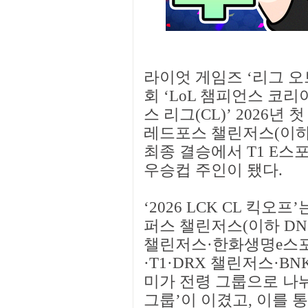
라이엇 게임즈 ‘리그 오브
회 ‘LoL 챔피언스 코리아
스 리그(CL)’ 2026년
레드포스 챌린저스(이하 
최종 결승에서 T1 E스포
우승컵 주인이 됐다.
‘2026 LCK CL 킥오프
퍼스 챌린저스(이하 DN
챌린저스·한화생명e스포
·T1·DRX 챌린저스·
미가 전령 그룹으로 나뉘
그룹’이 이겼고, 이를 통