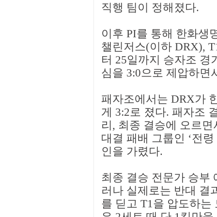
직행 팀이 정해졌다.
이후 PI를 통해 한화생
챌린저스(이하 DRX), T
터 25일까지 승자조 경
심을 3:0으로 제압하면
패자조에서는 DRX가 한화
게 3:2로 졌다. 패자조
리, 최종 결승에 오르면
대결 패배 그룹인 ‘전령 
인을 가렸다.
최종 결승 전문가 승부 예
러나 실제로는 반대 결과
를 딛고 T1을 압도하는
은 2세트 때 단 1킬만