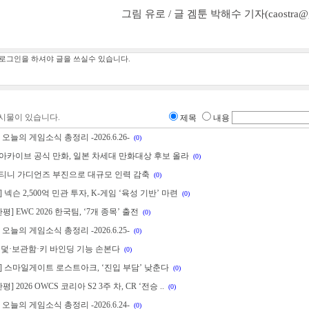
그림 유로 / 글 겜툰 박해수 기자(caostra@ga
시물이 있습니다.
제목
내용
오늘의 게임소식 총정리 -2026.6.26-
(0)
 아카이브 공식 만화, 일본 차세대 만화대상 후보 올라
(0)
스티니 가디언즈 부진으로 대규모 인력 감축
(0)
 넥슨 2,500억 민관 투자, K-게임 ‘육성 기반’ 마련
(0)
평] EWC 2026 한국팀, ‘7개 종목’ 출전
(0)
오늘의 게임소식 총정리 -2026.6.25-
(0)
 덫·보관함·키 바인딩 기능 손본다
(0)
] 스마일게이트 로스트아크, ‘진입 부담’ 낮춘다
(0)
] 2026 OWCS 코리아 S2 3주 차, CR ‘전승 ..
(0)
오늘의 게임소식 총정리 -2026.6.24-
(0)