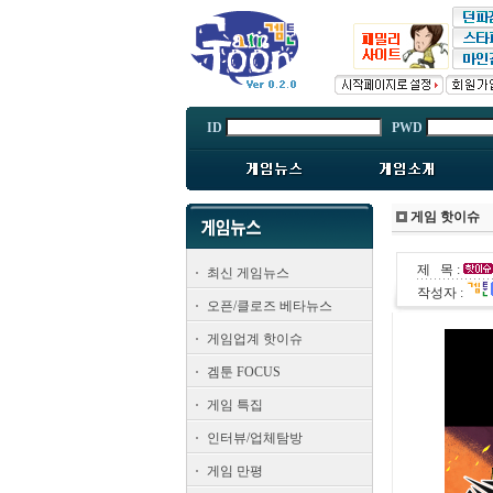
ID
PWD
게임 핫이슈
제 목 :
최신 게임뉴스
작성자 :
오픈/클로즈 베타뉴스
게임업계 핫이슈
겜툰 FOCUS
게임 특집
인터뷰/업체탐방
게임 만평