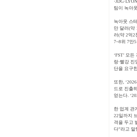
·JDG·LY
팀이 녹아웃
녹아웃 스테
만 달러(약 
러(약 2억2
7~8위 7만
‘FST’ 
랑·빨강 진
단을 요구한
또한, ‘20
드로 진출하
얻는다. ‘2
한 업계 관계
22일까지 
격을 두고 
다”라고 말