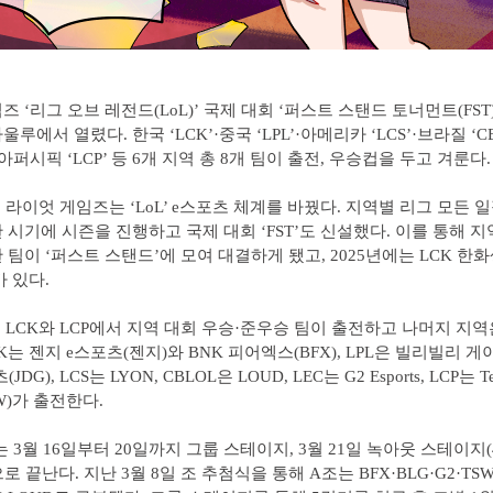
 ‘리그 오브 레전드(LoL)’ 국제 대회 ‘퍼스트 스탠드 토너먼트(FST)
루에서 열렸다. 한국 ‘LCK’·중국 ‘LPL’·아메리카 ‘LCS’·브라질 ‘C
시아퍼시픽 ‘LCP’ 등 6개 지역 총 8개 팀이 출전, 우승컵을 두고 겨룬다.
터 라이엇 게임즈는 ‘LoL’ e스포츠 체계를 바꿨다. 지역별 리그 모든 
 시기에 시즌을 진행하고 국제 대회 ‘FST’도 신설했다. 이를 통해 지
 팀이 ‘퍼스트 스탠드’에 모여 대결하게 됐고, 2025년에는 LCK 한
바 있다.
는 LCK와 LCP에서 지역 대회 우승·준우승 팀이 출전하고 나머지 지역
K는 젠지 e스포츠(젠지)와 BNK 피어엑스(BFX), LPL은 빌리빌리 게
JDG), LCS는 LYON, CBLOL은 LOUD, LEC는 G2 Esports, LCP는 Tea
SW)가 출전한다.
’는 3월 16일부터 20일까지 그룹 스테이지, 3월 21일 녹아웃 스테이지(
로 끝난다. 지난 3월 8일 조 추첨식을 통해 A조는 BFX·BLG·G2·TS