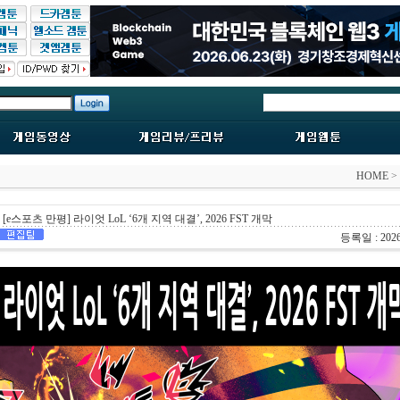
HOME
>
[e스포츠 만평] 라이엇 LoL ‘6개 지역 대결’, 2026 FST 개막
등록일 : 2026