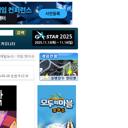
게임뉴스
> 게임 핫이슈
-03-16 오전 9:12:31