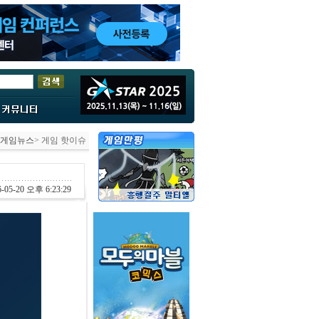
게임뉴스
> 게임 핫이슈
-05-20 오후 6:23:29