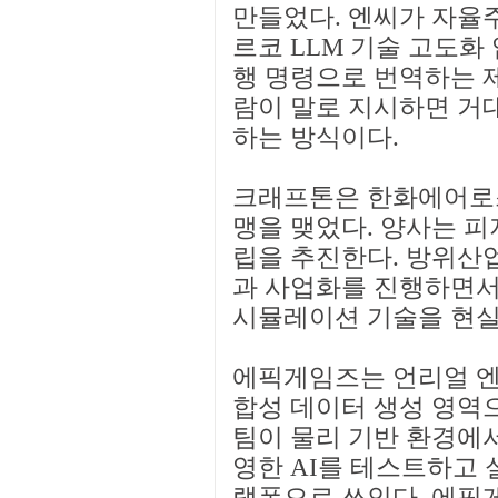
만들었다. 엔씨가 자율
르코 LLM 기술 고도화
행 명령으로 번역하는 
람이 말로 지시하면 거
하는 방식이다.
크래프톤은 한화에어로스
맹을 맺었다. 양사는 피
립을 추진한다. 방위산
과 사업화를 진행하면서 
시뮬레이션 기술을 현실
에픽게임즈는 언리얼 엔
합성 데이터 생성 영역으
팀이 물리 기반 환경에서
영한 AI를 테스트하고 
랫폼으로 쓰인다. 에픽