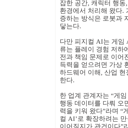
잡한 공간, 캐릭터 행동
환경에서 처리해 왔다. 
증하는 방식은 로봇과 
닿는다.
다만 피지컬 AI는 게임 
류는 플레이 경험 저하에
전과 책임 문제로 이어진
득력을 얻으려면 가상 환
하드웨어 이해, 산업 현
한다.
한 업계 관계자는 “게
행동 데이터를 다뤄 오면
력을 키워 왔다”라며 “게
컬 AI’로 확장하려는 
이어질지가 관건이다”라