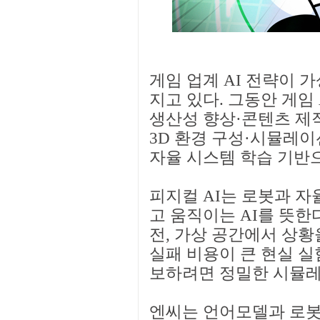
게임 업계 AI 전략이 
지고 있다. 그동안 게임 
생산성 향상·콘텐츠 제
3D 환경 구성·시뮬레
자율 시스템 학습 기반
피지컬 AI는 로봇과 
고 움직이는 AI를 뜻한
전, 가상 공간에서 상황
실패 비용이 큰 현실 실
보하려면 정밀한 시뮬레
엔씨는 언어모델과 로봇