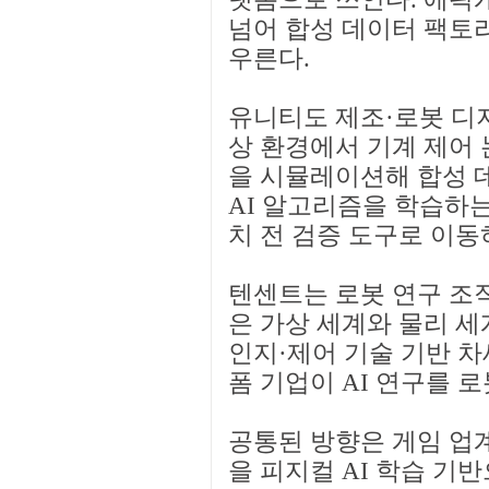
넘어 합성 데이터 팩토
우른다.
유니티도 제조·로봇 디
상 환경에서 기계 제어 
을 시뮬레이션해 합성 
AI 알고리즘을 학습하는
치 전 검증 도구로 이동
텐센트는 로봇 연구 조직
은 가상 세계와 물리 
인지·제어 기술 기반 차
폼 기업이 AI 연구를 
공통된 방향은 게임 업계
을 피지컬 AI 학습 기반