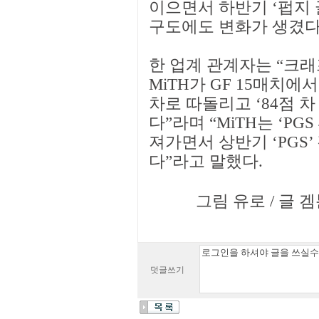
이으면서 하반기 ‘펍지 
구도에도 변화가 생겼다
한 업계 관계자는 “크래프톤
MiTH가 GF 15매치에서
차로 따돌리고 ‘84점 차
다”라며 “MiTH는 ‘P
져가면서 상반기 ‘PGS
다”라고 말했다.
그림 유로 / 글 겜툰
덧글쓰기