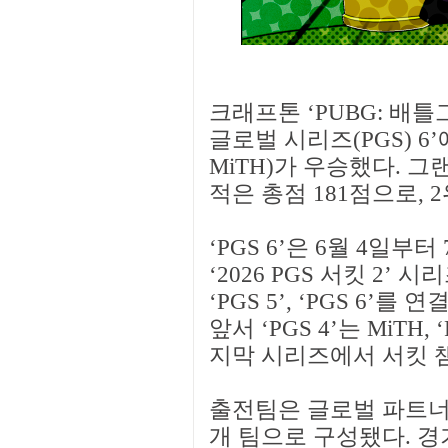
크래프톤 ‘PUBG: 배틀
글로벌 시리즈(PGS) 6’에서
MiTH)가 우승했다. 그
적은 총점 181점으로, 
‘PGS 6’은 6월 4일부
‘2026 PGS 서킷 2’ 시
‘PGS 5’, ‘PGS 6
앞서 ‘PGS 4’는 MiTH,
지막 시리즈에서 서킷 
출전팀은 글로벌 파트너 1
개 팀으로 구성됐다. 경