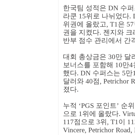
한국팀 성적은 DN 수퍼스 
라쿤 15위로 나뉘었다. 
위권에 올랐고, T1은 5
권을 지켰다. 젠지와 
반부 점수 관리에서 간
대회 총상금은 30만 달러
보너스를 포함해 10만4천
했다. DN 수퍼스는 5만1
달러와 40점, Petrich
졌다.
누적 ‘PGS 포인트’ 순위
으로 1위에 올랐다. Virtu
117점으로 3위, T1이 1
Vincere, Petrichor R