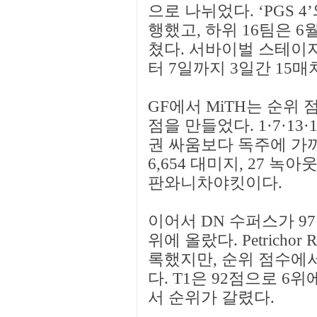
으로 나뉘었다. ‘PGS 4’
행했고, 하위 16팀은 6
쳤다. 서바이벌 스테이지
터 7일까지 3일간 15
GF에서 MiTH는 순위 점
점을 만들었다. 1·7·1
권 싸움보다 독주에 가까운
6,654 대미지, 27 녹아
판와니차야킷이다.
이어서 DN 수퍼스가 97점
위에 올랐다. Petrichor 
록했지만, 순위 점수에서 앞
다. T1은 92점으로 6
서 순위가 갈렸다.