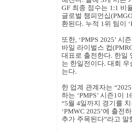
GF 최종 점수는 1:1 
글로벌 챔피언십(PMGO)
환된다. 누적 1위 팀이 ‘
또한, ‘PMPS 2025’ 
바일 라이벌스 컵(PMRC)
대표로 출전한다. 한일 
는 한일전이다. 대회 우승
는다.
한 업계 관계자는 “202
하는 ‘PMPS’ 시즌1이 
“5월 4일까지 경기를 치
‘PMWC 2025’에 출
추가 주목된다”라고 말