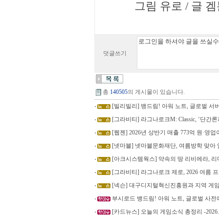
그림 유로 / 글 겜툰
덧글쓰기
총
140505
의 게시물이 있습니다.
[빌리빌리] 뱅드림! 아워 노트, 글로벌 서버
[그라비티] 라그나로크M: Classic, ‘단
[웹젠] 2026년 상반기 매출 773억 원·영업
[넷마블] 넷마블문화재단, 여름방학 맞아
[아크시스템웍스] 약속의 땅 리비에라, 리
[그라비티] 라그나로크 제로, 2026 여름
[넥슨] 대구디지털혁신진흥원과 지역 게임
부시로드 뱅드림! 아워 노트, 글로벌 사전예
[카드뉴스] 오늘의 게임소식 총정리 -2026.8