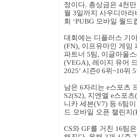
정이다. 총상금은 4천만 
월 3일까지 사우디아라
회 ‘PUBG 모바일 월드컵
대회에는 디플러스 기아(
(FN), 이프유마인 게임 
파트너 5팀, 이글아울스(
(VEGA), 레이지 유어 드
2025’ 시즌0 6위~10위
남은 6자리는 e스포츠 프롬
S2(S2), 지엔엘 e스포츠
니카 세븐(V7) 등 6팀
드 모바일 오픈 챌린지(PM
CS와 GF를 거친 16팀
해진다. 올해 3개 시즌 