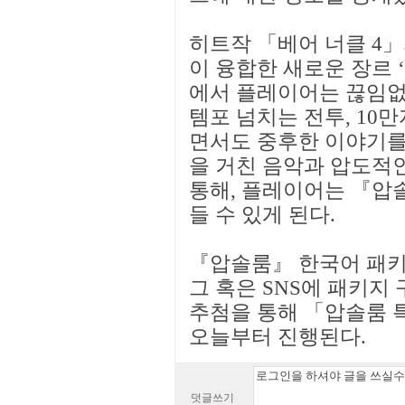
히트작 「베어 너클 4
이 융합한 새로운 장르
에서 플레이어는 끊임없
템포 넘치는 전투, 10
면서도 중후한 이야기를 
을 거친 음악과 압도적
통해, 플레이어는 『압
들 수 있게 된다.
『압솔룸』 한국어 패키
그 혹은 SNS에 패키지
추첨을 통해 「압솔룸 
오늘부터 진행된다.
덧글쓰기