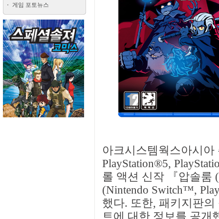
게임 포토뉴스
아크시스템웍스아시아 주식회
PlayStation®5, Pla
롤 액션 신작 『압솔룸 (
(Nintendo Switch™,
했다. 또한, 패키지판의
트에 대한 정보를 공개