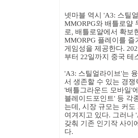
넷마블 역시 'A3: 스
MMORPG와 배틀로얄
로, 배틀로얄에서 확보
MMORPG 플레이를 즐
게임성을 제공한다. 202
부터 22일까지 중국 테
'A3: 스틸얼라이브'는
서 생존할 수 있는 경쟁
'배틀그라운드 모바일'에 이
블레이드포인트' 등 각
는데, 시장 규모는 커도
여겨지고 있다. 그러나 
갖춰 기존 인기작 사이
다.