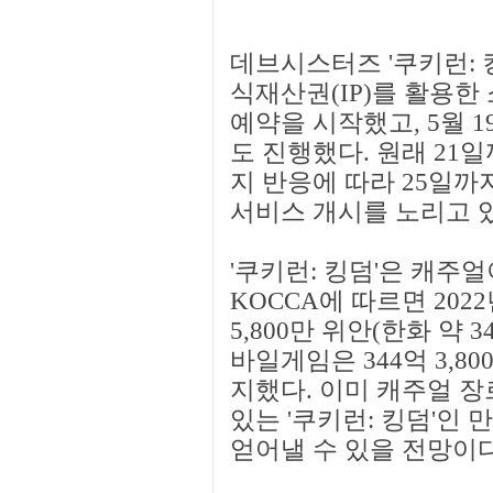
데브시스터즈 '쿠키런: 킹
식재산권(IP)를 활용한 
예약을 시작했고, 5월 
도 진행했다. 원래 21
지 반응에 따라 25일까지
서비스 개시를 노리고 
'쿠키런: 킹덤'은 캐주
KOCCA에 따르면 202
5,800만 위안(한화 약 3
바일게임은 344억 3,80
지했다. 이미 캐주얼 장
있는 '쿠키런: 킹덤'인
얻어낼 수 있을 전망이다