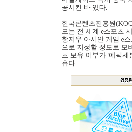
공시킨 바 있다.
한국콘텐츠진흥원(KOCC
모는 전 세계 e스포츠 시
항저우 아시안 게임 e스
으로 지정할 정도로 모바
츠 보유 여부가 '에픽세븐
유다.