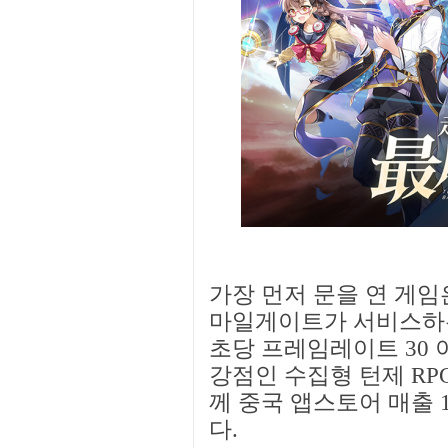
가장 먼저 문을 연 게
마일게이트가 서비스하는
초당 프레임레이트 30
강점인 수집형 턴제 RPG
께 중국 앱스토어 매출
다.