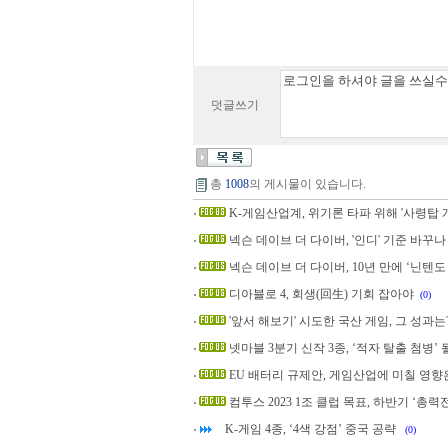
덧글쓰기
총
1008
의 게시물이 있습니다.
K-게임산업계, 위기론 타파 위해 '사령탑 
넥슨 데이브 더 다이버, '인디' 기준 바꾸나
넥슨 데이브 더 다이버, 10년 만에 ‘닌텐도
디아블로 4, 회생(回生) 기회 잡아야
(0)
'앞서 해보기' 시도한 국산 게임, 그 성과는
넷마블 3분기 신작 3종, ‘적자 탈출 첨병’
EU 배터리 규제안, 게임산업에 미칠 영향
컴투스 2023 1조 클럽 목표, 하반기 ‘총력전
K-게임 4종, ‘4색 강점’ 중국 공략
(0)