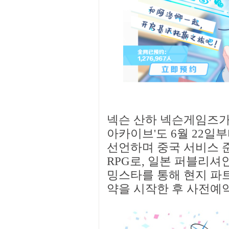
넥슨 산하 넥슨게임즈가
아카이브'도 6월 22일
선언하며 중국 서비스 
RPG로, 일본 퍼블리셔
밍스타를 통해 현지 파트
약을 시작한 후 사전예약