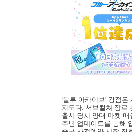
'블루 아카이브' 강점은
지도다. 서브컬쳐 장르
출시 당시 양대 마켓 매출
주년 업데이트를 통해 앱
중국 사전예약 시작 직후