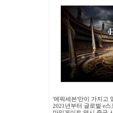
'에픽세븐'만이 가지고 
2021년부터 글로벌 e스
마일게이트 역시 중국 시