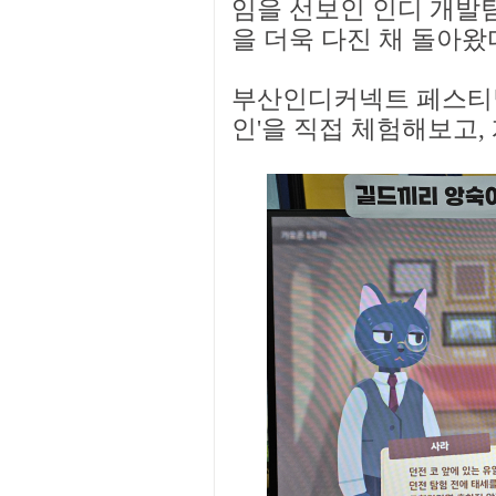
임을 선보인 인디 개발팀
을 더욱 다진 채 돌아왔
부산인디커넥트 페스티벌 2
인'을 직접 체험해보고,