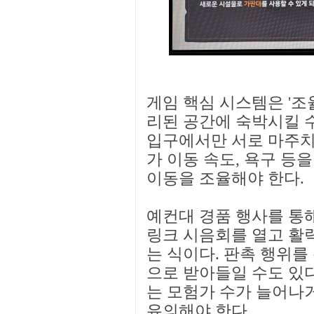
게임 핵심 시스템은 '조
리된 공간에 숙박시킬 수
입구에서만 서로 마주치지
가 이동 속도, 욕구 등
이동을 조율해야 한다.
예컨대 경품 행사를 통해
링크 시음회를 열고 활
는 식이다. 판촉 행위를
으로 받아들일 수도 있다
는 모험가 수가 늘어나거
유의해야 한다.