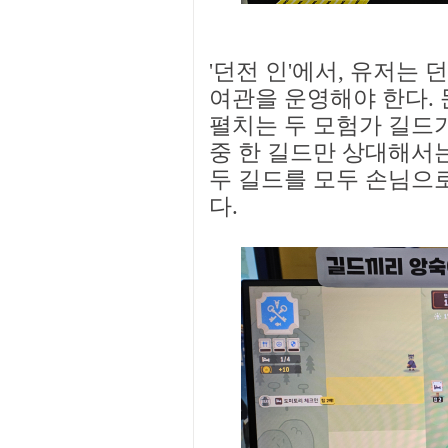
'던전 인'에서, 유저는
여관을 운영해야 한다.
펼치는 두 모험가 길드가
중 한 길드만 상대해서는
두 길드를 모두 손님으
다.