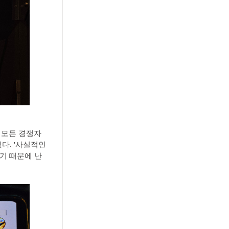
 모든 경쟁자
다. '사실적인
기 때문에 난