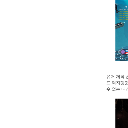
유저 제작 
드 퍼지펭귄(
수 없는 대