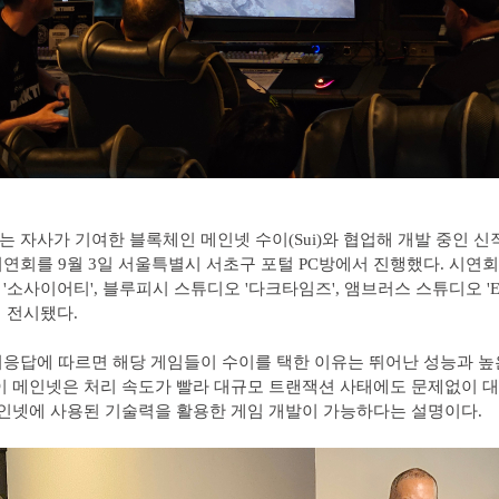
 자사가 기여한 블록체인 메인넷 수이(Sui)와 협업해 개발 중인 신
연회를 9월 3일 서울특별시 서초구 포털 PC방에서 진행했다. 시연
'소사이어티', 블루피시 스튜디오 '다크타임즈', 앰브러스 스튜디오 'E
 전시됐다.
응답에 따르면 해당 게임들이 수이를 택한 이유는 뛰어난 성능과 높
이 메인넷은 처리 속도가 빨라 대규모 트랜잭션 사태에도 문제없이 대
메인넷에 사용된 기술력을 활용한 게임 개발이 가능하다는 설명이다.