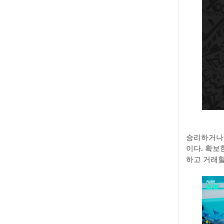
승리하거나 
이다. 확보
하고 거래할