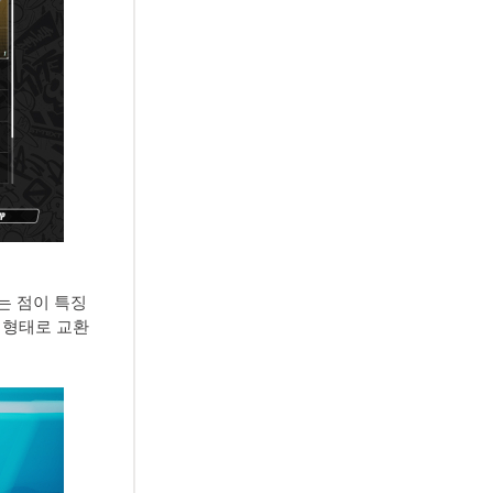
는 점이 특징
 형태로 교환