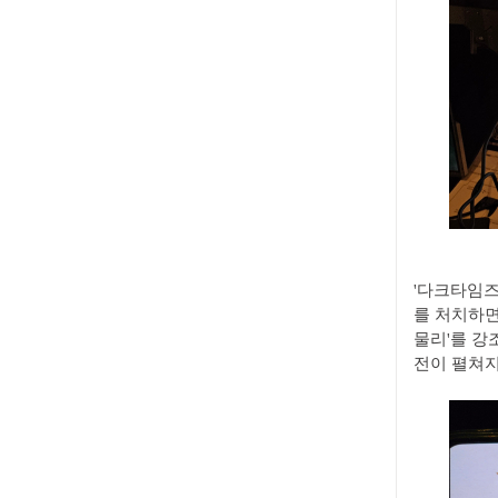
'다크타임즈
를 처치하면
물리'를 강
전이 펼쳐지