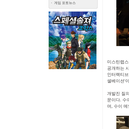
게임 포토뉴스
미스틴랩스는
공개하는 시
인터랙티브 
셀베이션'이
개발진 질의
문이다. 수
며, 수이 