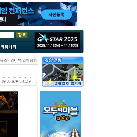
뉴스
> 인터뷰/업체탐방
-09-03 오후 8:41:19