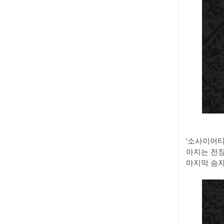
'소사이어티
아지는 전장
마지막 승자