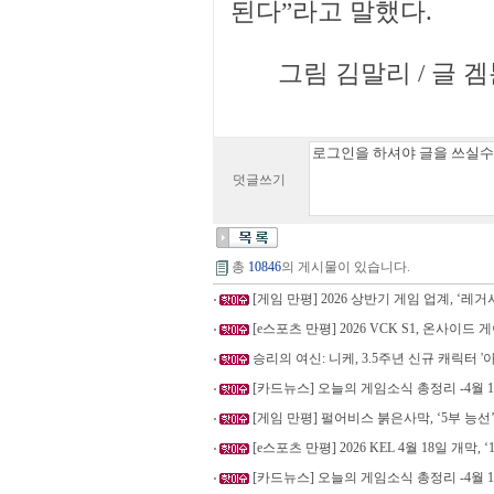
된다”라고 말했다.
그림 김말리 / 글 겜툰 
덧글쓰기
총
10846
의 게시물이 있습니다.
[게임 만평] 2026 상반기 게임 업계, ‘레거시
[e스포츠 만평] 2026 VCK S1, 온사이드 
승리의 여신: 니케, 3.5주년 신규 캐릭터 '
[카드뉴스] 오늘의 게임소식 총정리 -4월 1
[게임 만평] 펄어비스 붉은사막, ‘5부 능선
[e스포츠 만평] 2026 KEL 4월 18일 개막, ‘
[카드뉴스] 오늘의 게임소식 총정리 -4월 1