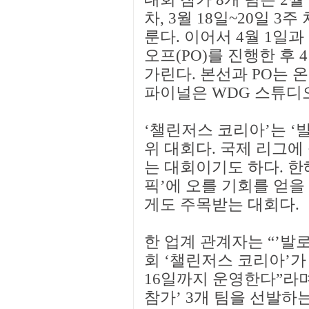
차, 3월 18일~20일 3주
룬다. 이어서 4월 1일과 
오프(PO)를 진행한 후 
가린다. 본선과 PO는 
파이널은 WDG 스튜디
‘챌린저스 코리아’는 ‘발
위 대회다. 국제 리그에
는 대회이기도 하다. 한해
픽’에 오를 기회를 얻을
게도 주목받는 대회다.
한 업계 관계자는 “’발로
회 ‘챌린저스 코리아’가 
16일까지 운영한다”라며
참가’ 3개 팀을 선발하