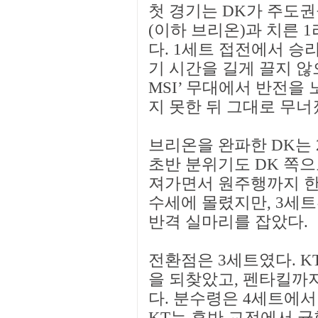
첫 경기는 DK가 주도권을
(이하 브리온)과 치른 
다. 1세트 접전에서 승리
기 시간을 길게 끌지 않
MSI’ 무대에서 반전을
지 못한 뒤 그대로 무너
브리온을 완파한 DK는 
초반 분위기도 DK 쪽으로
져가면서 원주행까지 한
수세에 몰렸지만, 3세
반격 실마리를 잡았다.
전환점은 3세트였다. K
을 되찾았고, 펜타킬까
다. 분수령은 4세트에서
KT는 후반 교전에서 균