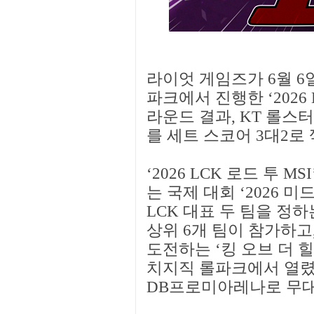
라이엇 게임즈가 6월 6
파크에서 진행한 ‘2026 LCK
라운드 결과, KT 롤스터
를 세트 스코어 3대2로
‘2026 LCK 로드 투 M
는 국제 대회 ‘2026 
LCK 대표 두 팀을 정하
상위 6개 팀이 참가하고
도전하는 ‘킹 오브 더 힐
치지직 롤파크에서 열렸
DB프로미아레나로 무대