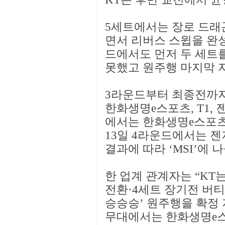
5세트에서는 장로 드래
면서 리버스 스윕을 완성
드에서도 먼저 두 세트를
못했고 원주행 마지막 자
3라운드부터 최종전까
한화생명e스포츠, T1, 젠
에서는 한화생명e스포츠와
13일 4라운드에서는 젠지
결과에 따라 ‘MSI’에 
한 업계 관계자는 “KT
전환·4세트 장기전 버티
승승승’ 원주행을 확정 
무대에서는 한화생명e스포츠