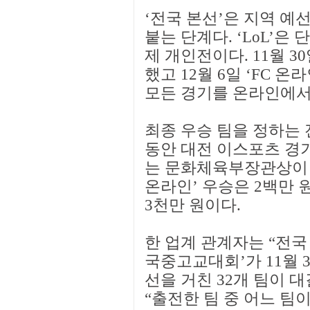
‘전국 본선’은 지역 예선
붙는 단계다. ‘LoL’은 
제 개인전이다. 11월 3
했고 12월 6일 ‘FC 온
모든 경기를 온라인에서
최종 우승 팀을 정하는 전
동안 대전 이스포츠 경
는 문화체육부장관상이 수여
온라인’ 우승은 2백만 
3천만 원이다.
한 업계 관계자는 “전국 
국중고교대회’가 11월 30
선을 거친 32개 팀이 
“출전한 팀 중 어느 팀