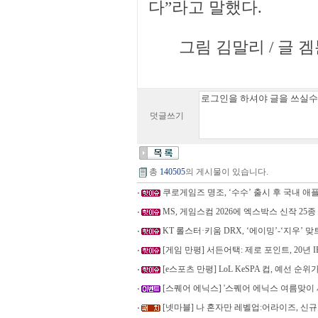
다”라고 말했다.
그림 김말리 / 글 겜툰 
덧글쓰기
총
140505
의 게시물이 있습니다.
쿠로게임즈 명조, ‘수수’ 출시 후 국내 애플
MS, 게임스컴 2026에 엑스박스 신작 25종
KT 롤스터·키움 DRX, ‘에이밍’-‘지우’ 
[게임 만평] 서든어택: 제로 포인트, 20년 I
[e스포츠 만평] LoL KeSPA 컵, 예선 순위
[스퀘어 에닉스] '스퀘어 에닉스 여름맞이 세일
[넷마블] 나 혼자만 레벨업:어라이즈, 신규