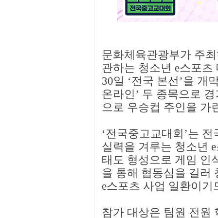
문화체육관광부가 주최하
관하는 청소년 e스포츠 대
30일 ‘전국 본선’을 개막
온라인’ 두 종목으로 경기
으로 우승컵 주인을 가
‘전국중고교대회’는 전
실력을 겨루는 청소년 
태도 형성으로 게임 인
을 통해 협동심을 길러 
e스포츠 사업 일환이기도
참가 대상은 팀원 전원 