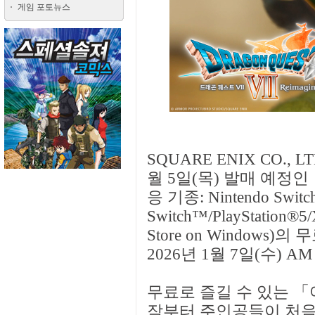
게임 포토뉴스
SQUARE ENIX CO., 
월 5일(목) 발매 예정인 
응 기종: Nintendo Switc
Switch™/PlayStation®5/
Store on Window
2026년 1월 7일(수) 
무료로 즐길 수 있는 「
작부터 주인공들이 처