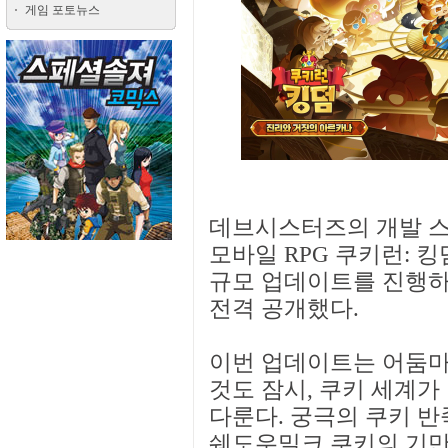
게임 포토뉴스
데브시스터즈의 개발 
모바일 RPG 쿠키런: 
규모 업데이트를 진행하
전격 공개했다.
이번 업데이트는 어둠마
것도 잠시, 쿠키 세계가
다룬다. 궁극의 쿠키 
쉐도우밀크 쿠키의 기만