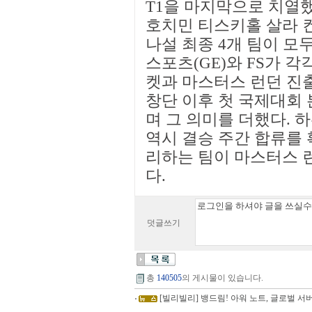
T1을 마지막으로 치열
호치민 티스키홀 살라 
나설 최종 4개 팀이 모
스포츠(GE)와 FS가 각
켓과 마스터스 런던 진출
창단 이후 첫 국제대회
며 그 의미를 더했다. 
역시 결승 주간 합류를 
리하는 팀이 마스터스 
다.
덧글쓰기
총
140505
의 게시물이 있습니다.
[빌리빌리] 뱅드림! 아워 노트, 글로벌 서버