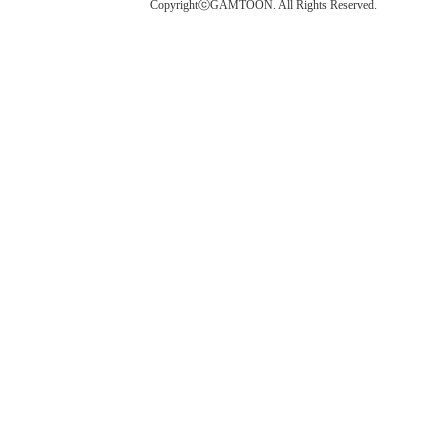
CopyrightⓒGAMTOON. All Rights Reserved.