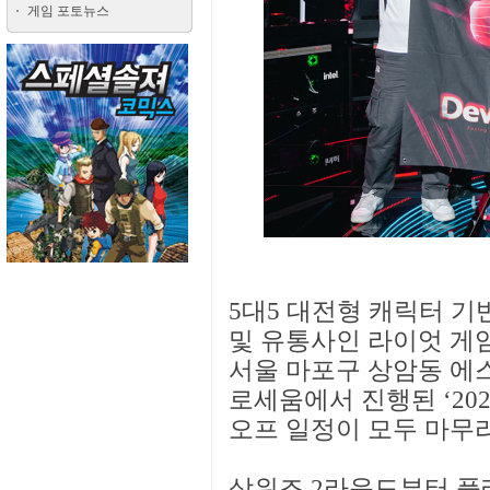
게임 포토뉴스
5대5 대전형 캐릭터 기
및 유통사인 라이엇 게임
서울 마포구 상암동 에
로세움에서 진행된 ‘202
오프 일정이 모두 마무
상위조 2라운드부터 플레