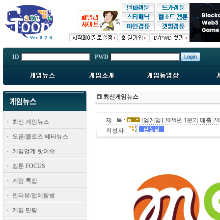
ID
PWD
최신게임뉴스
제 목 :
[엠게임] 2026년 1분기 매출 
최신 게임뉴스
작성자 :
오픈/클로즈 베타뉴스
게임업계 핫이슈
겜툰 FOCUS
게임 특집
인터뷰/업체탐방
게임 만평