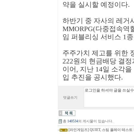
약을 실시할 예정이다.
하반기 중 자사의 레거시 
MMORPG(다중접속역
임 퍼블리싱 서비스 1
주주가치 제고를 위한 
222원의 현금배당 결정과
이어, 지난 14일 소각을
입 추진을 공시했다.
덧글쓰기
총
140534
의 게시물이 있습니다.
[라인게임즈] QUIET, 스팀 플레이 테스트