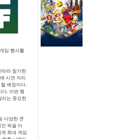
디 게임 행사를
에 잇따라 참가한
스에 시연 자리
 할 예정이다.
다. 이번 행
알리는 중요한
등 다양한 콘
적인 픽셀 아
세계 최대 게임