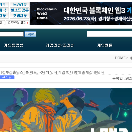
HOME
>
[컴투스홀딩스] 론 셰프, 국내외 인디 게임 행사 통해 존재감 뽐낸다
등록일 : 2026