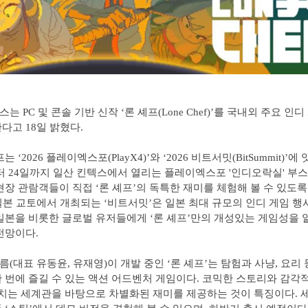
 PC 및 콘솔 기반 신작 ‘론 셰프(Lone Chef)’를 국내외 주요 인
다고 18일 밝혔다.
는 ‘2026 플레이엑스포(PlayX4)’와 ‘2026 비트서밋(BitSummit)’
부터 24일까지 일산 킨텍스에서 열리는 플레이엑스포 '인디오락실' 부
현장 관람객들이 직접 ‘론 셰프’의 독특한 재미를 체험해 볼 수 있도록
일본 교토에서 개최되는 ‘비트서밋’은 일본 최대 규모의 인디 게임 행사
일본을 비롯한 글로벌 유저들에게 ‘론 셰프’만의 개성있는 게임성을 
전망이다.
(대표 유동윤, 유재영)이 개발 중인 ‘론 셰프’는 탐험과 사냥, 요리 
 번에 즐길 수 있는 액션 어드벤처 게임이다. 코믹한 스토리와 감각
넘치는 세계관을 바탕으로 차별화된 재미를 제공하는 것이 특징이다. 