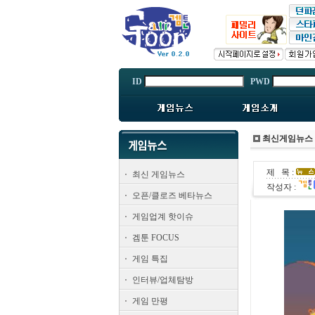
ID
PWD
최신게임뉴스
제 목 :
최신 게임뉴스
작성자 :
오픈/클로즈 베타뉴스
게임업계 핫이슈
겜툰 FOCUS
게임 특집
인터뷰/업체탐방
게임 만평