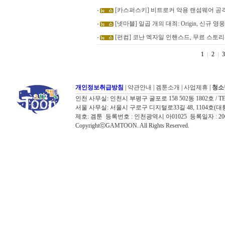
[카스퍼스키] 비트로커 악용 랜섬웨어 공
[넷마블] 일곱 개의 대죄: Origin, 신규 영
[펀컴] 코난 엑자일 인핸스드, 무료 스토리
1
2
3
개인정보취급방침
|
약관안내
|
겜툰소개
|
사업제휴
|
청소
인천 사무실: 인천시 부평구 굴포로 158 502동 1802호 / TEL: 032
서울 사무실: 서울시 구로구 디지털로33길 48, 1104호(대륭포스트타워7
제호: 겜툰 등록번호 : 인천광역시 아01025 등록일자 : 
CopyrightⓒGAMTOON. All Rights Reserved.