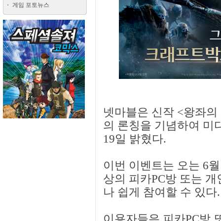
게임 포토뉴스
넷마블은 신작 <왕좌의
의 론칭을 기념하여 미
19일 밝혔다.
이번 이벤트는 오는 6월 
상의 피카PC방 또는 개
나 쉽게 참여할 수 있다.
이용자들은 피카PC방 