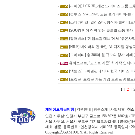
[라이엇] LCK 3R_레전드-라이즈 그룹 
[컴투스] SWC2026, 오픈 퀄리파이어-한국 
[스타라이크] 일러스타, 창작자 협력 네트
[SOOP] 언어 장벽 없는 글로벌 소통 확대
[펄어비스] ‘게임스컴 데브’에서 ‘붉은사막
[NILE] 네이버와 전 국민 AI·디지털 평생
[그라비티] 총 306억 원 규모의 창사 이
유비소프트, ‘고스트 리콘’ 차기작 인사이
[액토즈] 파이널판타지14, 한국 서비스 1
[포켓몬] 포켓몬 카드 게임 브랜드 홍보모
2
1
개인정보취급방침
|
약관안내
|
겜툰소개
|
사업제휴
|
청소
인천 사무실: 인천시 부평구 굴포로 158 502동 1802호 / TEL: 032
서울 사무실: 서울시 구로구 디지털로33길 48, 1104호(대륭포스트타워7
제호: 겜툰 등록번호 : 인천광역시 아01025 등록일자 : 
CopyrightⓒGAMTOON. All Rights Reserved.