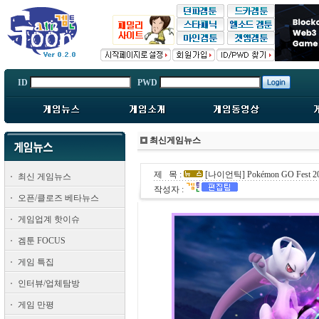
ID
PWD
최신게임뉴스
제 목 :
[나이언틱] Pokémon GO Fe
최신 게임뉴스
작성자 :
오픈/클로즈 베타뉴스
게임업계 핫이슈
겜툰 FOCUS
게임 특집
인터뷰/업체탐방
게임 만평