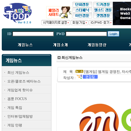
ID
PWD
최신게임뉴스
제 목 :
[엠게임] 엠게임 경영진, 자사
최신 게임뉴스
작성자 :
오픈/클로즈 베타뉴스
게임업계 핫이슈
겜툰 FOCUS
게임 특집
인터뷰/업체탐방
게임 만평